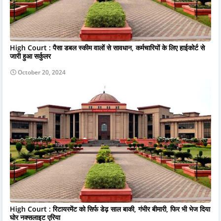
High Court : पैसा डबल स्कीम वालों से सावधान, कर्मचारियों के लिए हाईकोर्ट से
जारी हुआ सर्कुलर
October 20, 2024
High Court : रिटायरमेंट को सिर्फ डेढ़ साल बाकी, गंभीर बीमारी, फिर भी भेज दिया
घोर नक्सलाइट एरिया