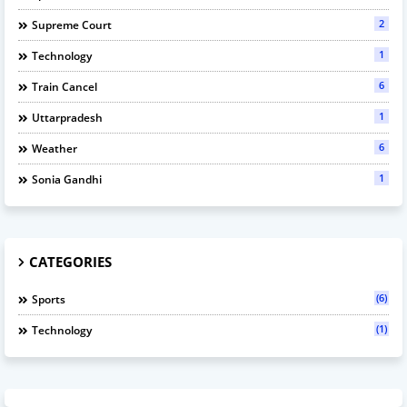
2
Supreme Court
1
Technology
6
Train Cancel
1
Uttarpradesh
6
Weather
1
Sonia Gandhi
CATEGORIES
(6)
Sports
(1)
Technology