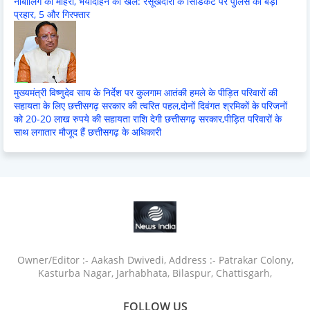
नाबालिग का मोहरा, भयादोहन का खेल: रसूखदारों के सिंडिकेट पर पुलिस का बड़ा
प्रहार, 5 और गिरफ्तार
मुख्यमंत्री विष्णुदेव साय के निर्देश पर कुलगाम आतंकी हमले के पीड़ित परिवारों की
सहायता के लिए छत्तीसगढ़ सरकार की त्वरित पहल,दोनों दिवंगत श्रमिकों के परिजनों
को 20-20 लाख रुपये की सहायता राशि देगी छत्तीसगढ़ सरकार,पीड़ित परिवारों के
साथ लगातार मौजूद हैं छत्तीसगढ़ के अधिकारी
Owner/Editor :- Aakash Dwivedi, Address :- Patrakar Colony,
Kasturba Nagar, Jarhabhata, Bilaspur, Chattisgarh,
FOLLOW US