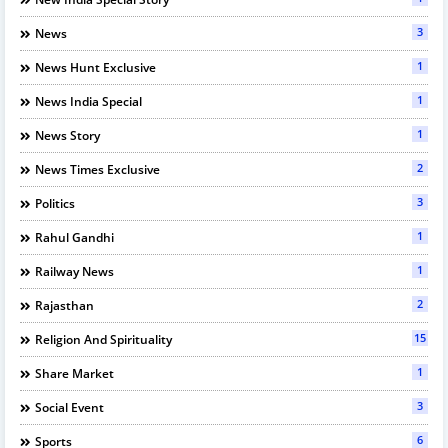
3
News
1
News Hunt Exclusive
1
News India Special
1
News Story
2
News Times Exclusive
3
Politics
1
Rahul Gandhi
1
Railway News
2
Rajasthan
15
Religion And Spirituality
1
Share Market
3
Social Event
6
Sports