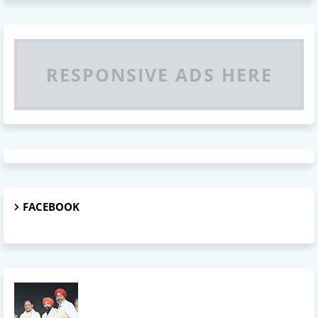
RESPONSIVE ADS HERE
FACEBOOK