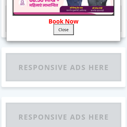
Responsive Advertisement
Book Now
Close
RESPONSIVE ADS HERE
RESPONSIVE ADS HERE