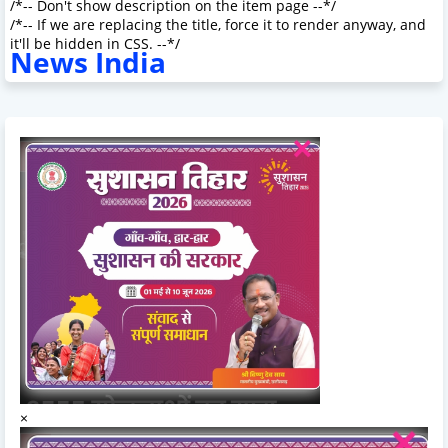
/*-- Don't show description on the item page --*/
/*-- If we are replacing the title, force it to render anyway, and
it'll be hidden in CSS. --*/
News India
×