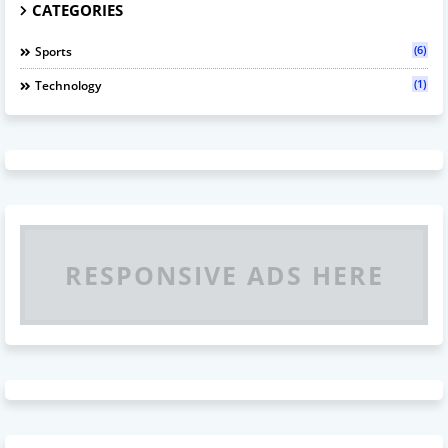
CATEGORIES
(6)
Sports
(1)
Technology
RESPONSIVE ADS HERE