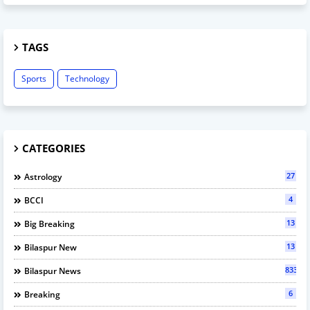
TAGS
Sports
Technology
CATEGORIES
27
Astrology
4
BCCI
13
Big Breaking
13
Bilaspur New
833
Bilaspur News
6
Breaking