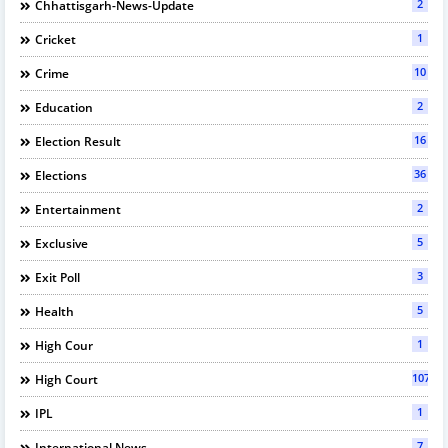
2
Chhattisgarh-News-Update
1
Cricket
10
Crime
2
Education
16
Election Result
36
Elections
2
Entertainment
5
Exclusive
3
Exit Poll
5
Health
1
High Cour
107
High Court
1
IPL
7
International News