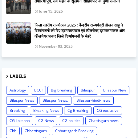
तैयारियाँ पूर्ण, सवा महीने के सुखमनी साहिब पाठ का हुआ समापन
June 15, 2026
जिला स्तरीय राज्योत्सव 2025 : केंद्रीय राज्यमंत्री तोखन साहू ने
दिव्यांगजनों को दिए ट्रायसायकल एवं व्हीलचेयर,ट्रायसायकल और
व्हीलचेयर पाकर खिले दिव्यांगजनों के चेहरे
November 03, 2025
LABELS
Astrology
BCCI
Big breaking
Bilaspur
Bilaspur New
Bilaspur News
Bilaspur News.
Bilaspur-hindi-news
Breaking
Breaking News
Cg Breaking
CG exclusive
CG Loksbha
CG News
CG politics
Chattisgarh news
Chh
Chhattisgarh
Chhattisgarh Breaking