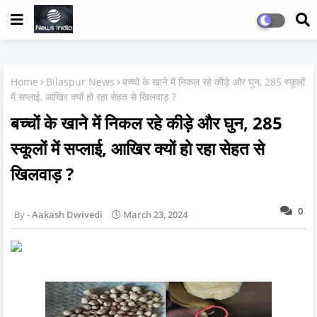
Home
Bilaspur News
बच्चों के खाने में निकल रहे कीड़े और घुन, 285 स्कूलों
में सप्लाई, आखिर क्यों हो रहा सेहत से खिलवाड़ ?
बच्चों के खाने में निकल रहे कीड़े और घुन, 285
स्कूलों में सप्लाई, आखिर क्यों हो रहा सेहत से
खिलवाड़ ?
0
Aakash Dwivedi
March 23, 2024