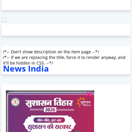
/*-- Don't show description on the item page --*/
/*-- If we are replacing the title, force it to render anyway, and
it'll be hidden in CSS. --*/
News India