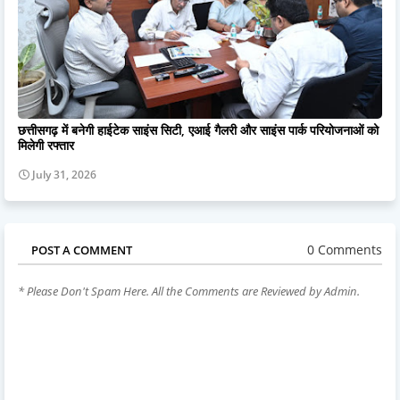
छत्तीसगढ़ में बनेगी हाईटेक साइंस सिटी, एआई गैलरी और साइंस पार्क परियोजनाओं को
मिलेगी रफ्तार
July 31, 2026
0 Comments
POST A COMMENT
* Please Don't Spam Here. All the Comments are Reviewed by Admin.