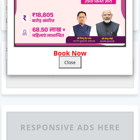
AD CODE
AD CODE
Book Now
Close
Responsive Advertisement
RESPONSIVE ADS HERE