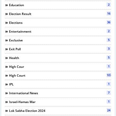
2
Education
16
Election Result
36
Elections
2
Entertainment
5
Exclusive
3
Exit Poll
5
Health
1
High Cour
107
High Court
1
IPL
7
International News
1
Israel-Hamas War
24
Lok Sabha Election 2024