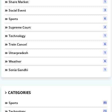
1
Share Market
3
Social Event
6
Sports
2
Supreme Court
1
Technology
6
Train Cancel
1
Uttarpradesh
6
Weather
1
Sonia Gandhi
CATEGORIES
(6)
Sports
(1)
Technology