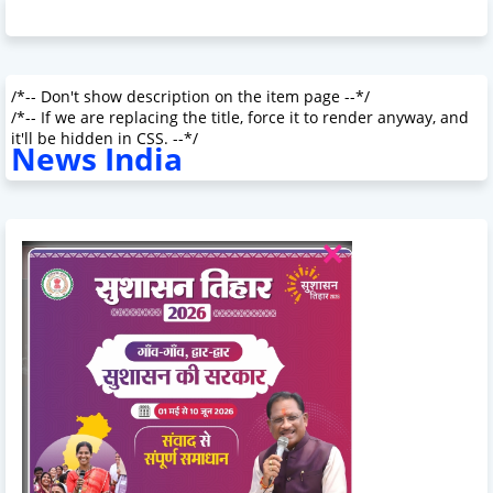
/*-- Don't show description on the item page --*/
/*-- If we are replacing the title, force it to render anyway, and
it'll be hidden in CSS. --*/
News India