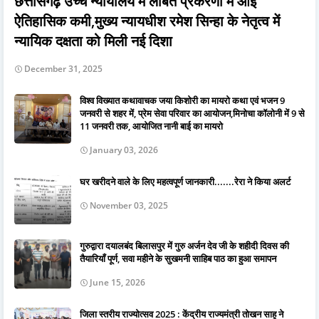
छत्तीसगढ़ उच्च न्यायालय में लंबित प्रकरणों में आई
ऐतिहासिक कमी,मुख्य न्यायधीश रमेश सिन्हा के नेतृत्व में
न्यायिक दक्षता को मिली नई दिशा
December 31, 2025
विश्व विख्यात कथावाचक जया किशोरी का मायरो कथा एवं भजन 9
जनवरी से शहर में, प्रेम सेवा परिवार का आयोजन,मिनोचा कॉलोनी में 9 से
11 जनवरी तक, आयोजित नानी बाई का मायरो
January 03, 2026
घर खरीदने वाले के लिए महत्वपूर्ण जानकारी.......रेरा ने किया अलर्ट
November 03, 2025
गुरुद्वारा दयालबंद बिलासपुर में गुरु अर्जन देव जी के शहीदी दिवस की
तैयारियाँ पूर्ण, सवा महीने के सुखमनी साहिब पाठ का हुआ समापन
June 15, 2026
जिला स्तरीय राज्योत्सव 2025 : केंद्रीय राज्यमंत्री तोखन साहू ने