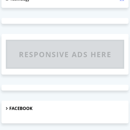
RESPONSIVE ADS HERE
FACEBOOK