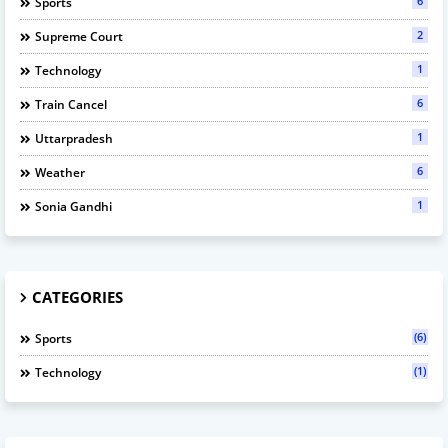
6
Sports
2
Supreme Court
1
Technology
6
Train Cancel
1
Uttarpradesh
6
Weather
1
Sonia Gandhi
CATEGORIES
(6)
Sports
(1)
Technology