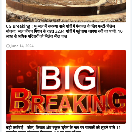
CG Breaking : भू-जल में समस्या वाले गांवों में पेयजल के लिए मल्टी-विलेज
योजना, जल जीवन मिशन के तहत 3234 गांवों में पहुंचाया जाएगा नदी का पानी, 10
लाख से अधिक परिवारों को मिलेगा मीठा जल
June 14, 2024
बड़ी कार्रवाई : फीस, किताब और स्‍कूल ड्रेस के नाम पर पालकों को लूटने वाले 11