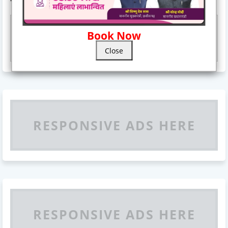
Book Now
Responsive Advertisement
Close
RESPONSIVE ADS HERE
RESPONSIVE ADS HERE