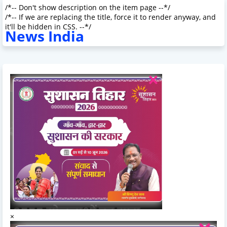
/*-- Don't show description on the item page --*/
/*-- If we are replacing the title, force it to render anyway, and
it'll be hidden in CSS. --*/
News India
×