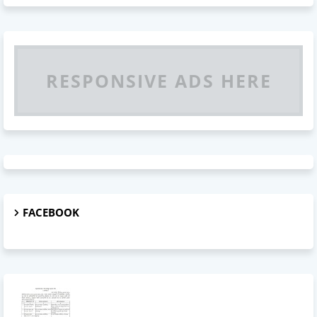
RESPONSIVE ADS HERE
FACEBOOK