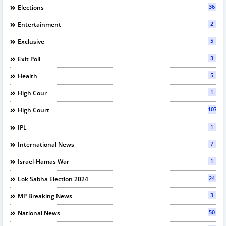
36
Elections
2
Entertainment
5
Exclusive
3
Exit Poll
5
Health
1
High Cour
107
High Court
1
IPL
7
International News
1
Israel-Hamas War
24
Lok Sabha Election 2024
3
MP Breaking News
50
National News