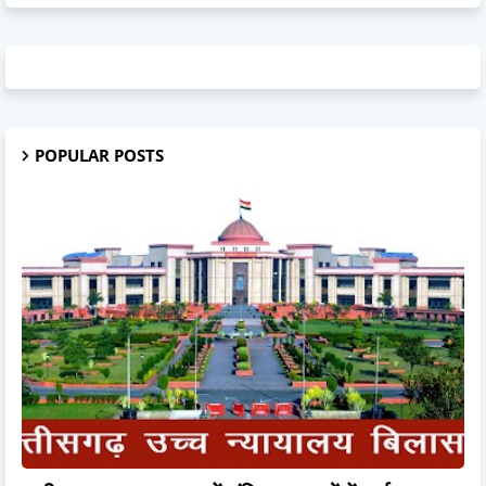
POPULAR POSTS