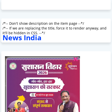
/*-- Don't show description on the item page --*/
/*-- If we are replacing the title, force it to render anyway, and
it'll be hidden in CSS. --*/
News India