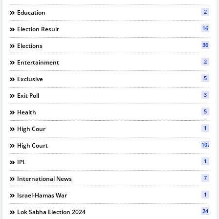
2
Education
16
Election Result
36
Elections
2
Entertainment
5
Exclusive
3
Exit Poll
5
Health
1
High Cour
107
High Court
1
IPL
7
International News
1
Israel-Hamas War
24
Lok Sabha Election 2024