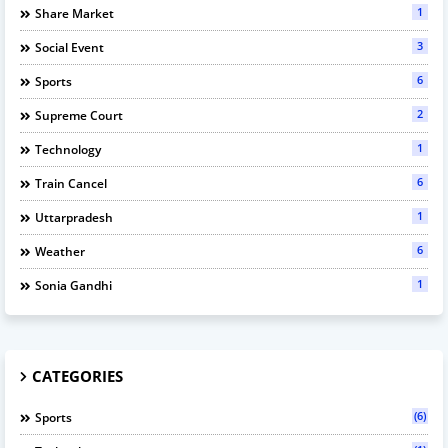
1
Share Market
3
Social Event
6
Sports
2
Supreme Court
1
Technology
6
Train Cancel
1
Uttarpradesh
6
Weather
1
Sonia Gandhi
CATEGORIES
(6)
Sports