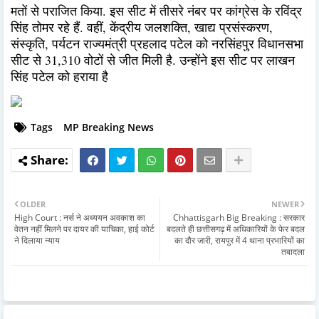
मतों से पराजित किया. इस सीट में तीसरे नंबर पर कांग्रेस के रविंद्र
सिंह तोमर रहे हैं. वहीं, केंद्रीय जलशक्ति, खाद्य प्रसंस्करण,
संस्कृति, पर्यटन राज्यमंत्री प्रहलाद पटेल को नरसिंहपुर विधानसभा
सीट से 31,310 वोटों से जीत मिली है. उन्होंने इस सीट पर लाखन
सिंह पटेल को हराया है
Tags
MP Breaking News
OLDER
NEWER
High Court : नर्स ने अध्ययन अवकाश का
Chhattisgarh Big Breaking : सरकार
वेतन नहीं मिलने पर दायर की याचिका, हाई कोर्ट
बदलते ही छत्तीसगढ़ में अधिकारियों के फेर बदल
ने दिलाया न्याय
का दौर जारी, रायपुर में 4 थाना प्रभारियों का
तबादला