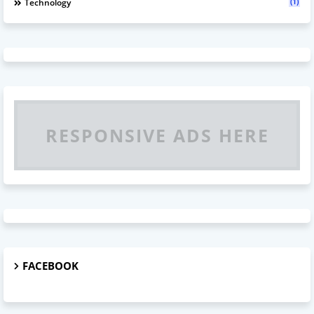
(1)
Technology
RESPONSIVE ADS HERE
FACEBOOK