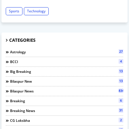
Sports
Technology
CATEGORIES
27
Astrology
4
BCCI
13
Big Breaking
13
Bilaspur New
834
Bilaspur News
6
Breaking
31
Breaking News
2
CG Loksbha