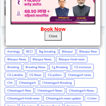
जिला स्तरीय राज्योत्सव 2025 : केंद्रीय राज्यमंत्री तोखन साहू ने
दिव्यांगजनों को दिए ट्रायसायकल एवं व्हीलचेयर,ट्रायसायकल और
व्हीलचेयर पाकर खिले दिव्यांगजनों के चेहरे
November 03, 2025
Book Now
Close
LABELS
Astrology
BCCI
Big breaking
Bilaspur
Bilaspur New
Bilaspur News
Bilaspur News.
Bilaspur-hindi-news
Breaking
Breaking News
Cg Breaking
CG exclusive
CG Loksbha
CG News
CG politics
Chattisgarh news
Chh
Chhattisgarh
Chhattisgarh Breaking
Chhattisgarh New
Chhattisgarh News
Chhattisgarh News.
Chhattisgarh-hindi-news
Chhattisgarh-news-update
Cricket