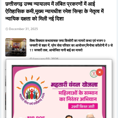
छत्तीसगढ़ उच्च न्यायालय में लंबित प्रकरणों में आई
ऐतिहासिक कमी,मुख्य न्यायधीश रमेश सिन्हा के नेतृत्व में
न्यायिक दक्षता को मिली नई दिशा
December 31, 2025
विश्व विख्यात कथावाचक जया किशोरी का मायरो कथा एवं भजन 9
जनवरी से शहर में, प्रेम सेवा परिवार का आयोजन,मिनोचा कॉलोनी में 9 से
11 जनवरी तक, आयोजित नानी बाई का मायरो
January 03, 2026
घर खरीदने वाले के लिए महत्वपूर्ण जानकारी.......रेरा ने किया अलर्ट
November 03, 2025
गुरुद्वारा दयालबंद बिलासपुर में गुरु अर्जन देव जी के शहीदी दिवस की
तैयारियाँ पूर्ण, सवा महीने के सुखमनी साहिब पाठ का हुआ समापन
June 15, 2026