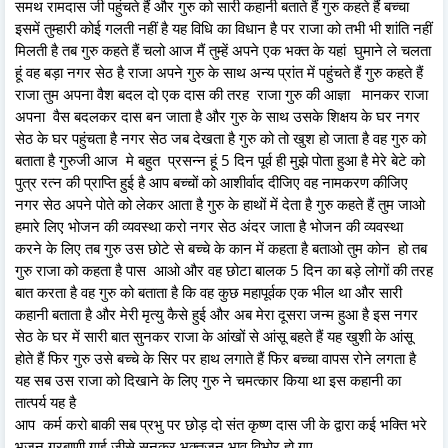
समथ रामदास जी पहुंचते हैं और गुरु को सारी कहानी बताते हैं गुरु कहते हैं बच्चा
इसमें तुम्हारी कोई गलती नहीं है यह विधि का विधान है पर राजा को तभी भी शांति नहीं
मिलती है तब गुरु कहते हैं चलो आज मैं तुम्हें अपने एक भक्त के यहां घुमाने ले चलता
हूं वह बड़ा नगर सेठ है राजा अपने गुरु के साथ अन्य प्रांत में पहुंचते हैं गुरु कहते हैं
राजा तुम अपना वैश बदल दो एक दास की तरह राजा गुरु की आज्ञा मानकर राजा
अपना वैस बदलकर दास बन जाता है और गुरु के साथ उसके शिक्षय के घर नगर
सेठ के घर पहुंचता है नगर सेठ जब देखता है गुरु को तो खुश हो जाता है वह गुरु को
बताता है गुरुजी आज मे बहुत प्रसन्न हूं 5 दिन पूर्व ही मुझे पोता हुआ है मेरे बेटे को
पुत्र रत्न की प्राप्ति हुई है आप बच्चों को आशीर्वाद दीजिए वह नामकरण कीजिए
नगर सेठ अपने पोते को लेकर आता है गुरु के हाथों में देता है गुरु कहते हैं तुम जाओ
हमारे लिए भोजन की व्यवस्था करो नगर सेठ अंदर जाता है भोजन की व्यवस्था
करने के लिए तब गुरु उस छोटे से बच्चे के कान में कहता है बताओ तुम कोन हो तब
गुरु राजा को कहता है पास आओ और वह छोटा बालक 5 दिन का बड़े लोगों की तरह
बात करता है वह गुरु को बताता है कि वह कुछ महापूर्वक एक भील था और सारी
कहानी बताता है और मेरी मृत्यु कैसे हुई और अब मेरा दूसरा जन्म हुआ है इस नगर
सेठ के घर में सारी बात सुनकर राजा के आंखों से आंसू बहते हैं यह खुशी के आंसू
होते हैं फिर गुरु उसे बच्चे के सिर पर हाथ लगाते हैं फिर बच्चा वापस रोने लगता है
यह सब उस राजा को दिखाने के लिए गुरु ने चमत्कार किया था इस कहानी का
तात्पर्य यह है
आप कर्म करो बाकी सब प्रभु पर छोड़ दो संत कृष्ण दास जी के द्वारा कई भक्ति भरे
भजन गुरबाणी गाई जीसे सुनकर भक्तजन भाव विभोर हो गए