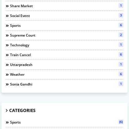
1
Share Market
3
Social Event
6
Sports
2
Supreme Court
1
Technology
6
Train Cancel
1
Uttarpradesh
6
Weather
1
Sonia Gandhi
CATEGORIES
(6)
Sports