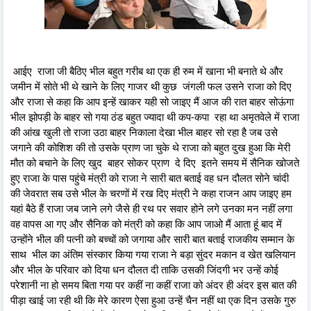
आईए राजा जी बैठिए भील बहुत गरीब था एक ही रुम में खाना भी बनाते थे और
जमीन में सोते भी थे खाने के लिए गाजर थी कुछ जंगली फल उसने राजा को दिए
और राजा से कहा कि आप इन्हें खाकर यही सो जाइए मैं आज की रात बाहर सोऊंगा
भील झोपड़ी के बाहर सो गया ठंड बहुत ज्यादा थी कप-कपा रहा था अमृतवेले में राजा
की आंख खुली तो राजा उठा बाहर निकाला देखा भील बाहर सो रहा है जब उसे
जगाने की कोशिश की तो उसके प्राण जा चुके थे राजा को बहुत दुख हुआ कि मेरी
मौत को बचाने के लिए खुद बाहर सोकर प्राण दे दिए इतने समय में सैनिक खोजते
हुए राजा के पास पहुंचे मंत्री को राजा ने सारी बात बताई वह धन दौलत सोने चांदी
की जेवरात सब उसे भील के चरणों में रख दिए मंत्री ने कहा राजन आप जाइए हम
यहां बैठे हैं राजा जब जाने लगे जैसे ही रथ पर सवार होने लगे उनका मन नहीं लगा
वह वापस आ गए और सैनिक को मंत्री को कहा कि आप जाओ मैं आता हूं बाद में
उन्होंने भील की पत्नी को बच्चों को जगाया और सारी बात बताई राजकीय सम्मान के
साथ भील का अंतिम संस्कार किया गया राजा ने बड़ा सुंदर मकान व खेत खलियान
और भील के परिवार को दिया धन दौलत दी ताकि उसकी जिंदगी भर उन्हें कोई
परेशानी ना हो समय बिता गया पर कहीं ना कहीं राजा को अंदर ही अंदर इस बात की
पीड़ा खाई जा रही थी कि मेरे कारण ऐसा हुआ उन्हें चैन नहीं था एक दिन उसके गुरु