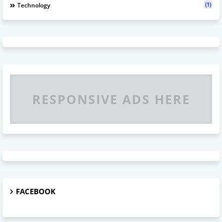
(1)
Technology
RESPONSIVE ADS HERE
FACEBOOK