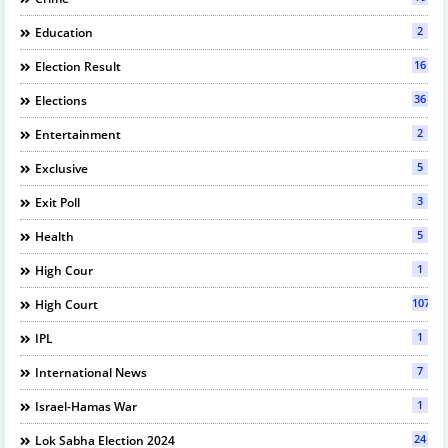
2
Education
16
Election Result
36
Elections
2
Entertainment
5
Exclusive
3
Exit Poll
5
Health
1
High Cour
107
High Court
1
IPL
7
International News
1
Israel-Hamas War
24
Lok Sabha Election 2024