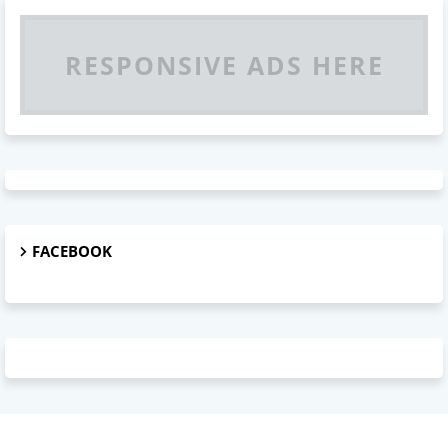
RESPONSIVE ADS HERE
FACEBOOK