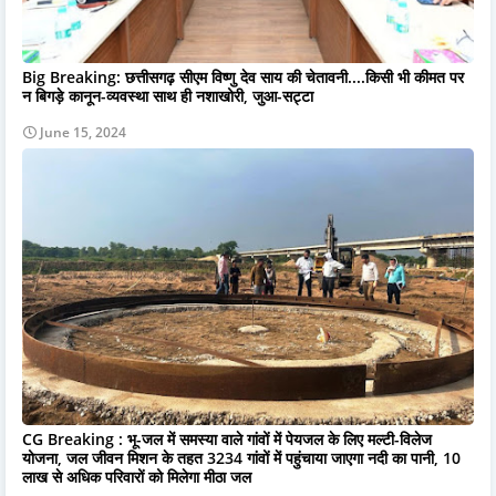
Big Breaking: छत्तीसगढ़ सीएम विष्णु देव साय की चेतावनी....किसी भी कीमत पर
न बिगड़े कानून-व्यवस्था साथ ही नशाखोरी, जुआ-सट्टा
June 15, 2024
CG Breaking : भू-जल में समस्या वाले गांवों में पेयजल के लिए मल्टी-विलेज
योजना, जल जीवन मिशन के तहत 3234 गांवों में पहुंचाया जाएगा नदी का पानी, 10
लाख से अधिक परिवारों को मिलेगा मीठा जल