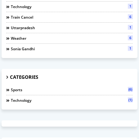
1
Technology
6
Train Cancel
1
Uttarpradesh
6
Weather
1
Sonia Gandhi
CATEGORIES
(6)
Sports
(1)
Technology