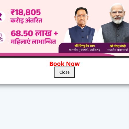
Book Now
Close