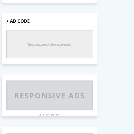
AD CODE
Responsive Advertisement
RESPONSIVE ADS
HERE