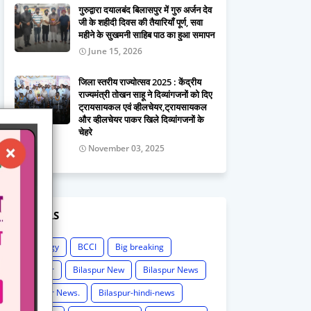
गुरुद्वारा दयालबंद बिलासपुर में गुरु अर्जन देव
जी के शहीदी दिवस की तैयारियाँ पूर्ण, सवा
महीने के सुखमनी साहिब पाठ का हुआ समापन
June 15, 2026
जिला स्तरीय राज्योत्सव 2025 : केंद्रीय
राज्यमंत्री तोखन साहू ने दिव्यांगजनों को दिए
ट्रायसायकल एवं व्हीलचेयर,ट्रायसायकल
और व्हीलचेयर पाकर खिले दिव्यांगजनों के
चेहरे
November 03, 2025
LABELS
Astrology
BCCI
Big breaking
Bilaspur
Bilaspur New
Bilaspur News
Bilaspur News.
Bilaspur-hindi-news