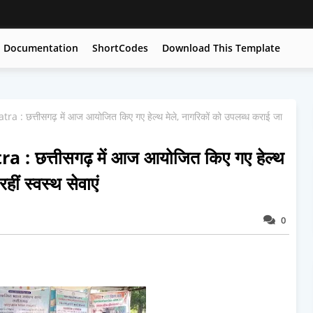
Documentation
ShortCodes
Download This Template
 : छत्तीसगढ़ में आज आयोजित किए गए हेल्थ मेले, नागरिकों को उपलब्ध कराई जा
: छत्तीसगढ़ में आज आयोजित किए गए हेल्थ
ीं स्वस्थ सेवाएं
0