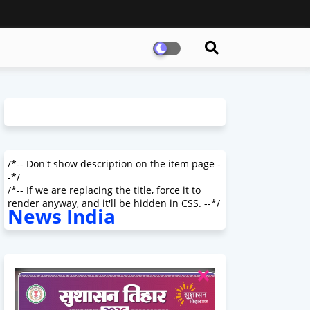
/*-- Don't show description on the item page -
-*/
/*-- If we are replacing the title, force it to
render anyway, and it'll be hidden in CSS. --*/
News India