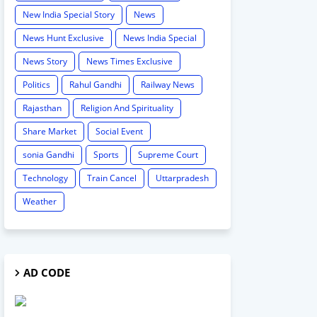
New India Special Story
News
News Hunt Exclusive
News India Special
News Story
News Times Exclusive
Politics
Rahul Gandhi
Railway News
Rajasthan
Religion And Spirituality
Share Market
Social Event
sonia Gandhi
Sports
Supreme Court
Technology
Train Cancel
Uttarpradesh
Weather
AD CODE