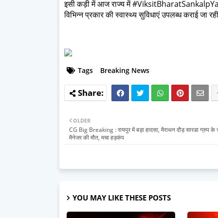
इसी कड़ी में आज राज्य में #ViksitBharatSankalpYatra अ
विभिन्न प्रकार की स्वास्थ्य सुविधाएं उपलब्ध कराई जा रही
Tags
Breaking News
OLDER
CG Big Breaking : रायपुर में बड़ा हादसा, मैराथन दौड़ सारडा ग्रुप के
मैनेजर की मौत, मचा हड़कंप
YOU MAY LIKE THESE POSTS