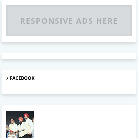
RESPONSIVE ADS HERE
FACEBOOK