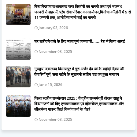
विश्व विख्यात कथावाचक जया किशोरी का मायरो कथा एवं भजन 9
जनवरी से शहर में, प्रेम सेवा परिवार का आयोजन,मिनोचा कॉलोनी में 9 से
11 जनवरी तक, आयोजित नानी बाई का मायरो
January 03, 2026
घर खरीदने वाले के लिए महत्वपूर्ण जानकारी.......रेरा ने किया अलर्ट
November 03, 2025
गुरुद्वारा दयालबंद बिलासपुर में गुरु अर्जन देव जी के शहीदी दिवस की
तैयारियाँ पूर्ण, सवा महीने के सुखमनी साहिब पाठ का हुआ समापन
June 15, 2026
जिला स्तरीय राज्योत्सव 2025 : केंद्रीय राज्यमंत्री तोखन साहू ने
दिव्यांगजनों को दिए ट्रायसायकल एवं व्हीलचेयर,ट्रायसायकल और
व्हीलचेयर पाकर खिले दिव्यांगजनों के चेहरे
November 03, 2025