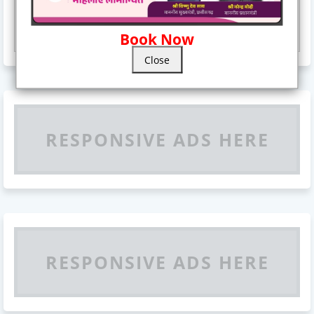
Responsive Advertisement
Book Now
Close
RESPONSIVE ADS HERE
RESPONSIVE ADS HERE