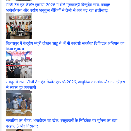
सीजी टेंट एंड डेकोर एक्सपो-2026 में बोले मुख्यमंत्री विष्णुदेव साय, मजबूत
अधोसंरचना और उद्योग अनुकूल नीतियों से तेजी से आगे बढ़ रहा छत्तीसगढ़
बिलासपुर में केंद्रीय मंत्री तोखन साहू ने 'मैं भी स्वदेशी समर्थक' डिजिटल अभियान का
किया शुभारंभ
रायपुर में सजा सीजी टेंट एंड डेकोर एक्सपो-2026, आधुनिक तकनीक और नए ट्रेंड्स
से रूबरू हुए व्यवसायी
नाबालिग का मोहरा, भयादोहन का खेल: रसूखदारों के सिंडिकेट पर पुलिस का बड़ा
प्रहार, 5 और गिरफ्तार