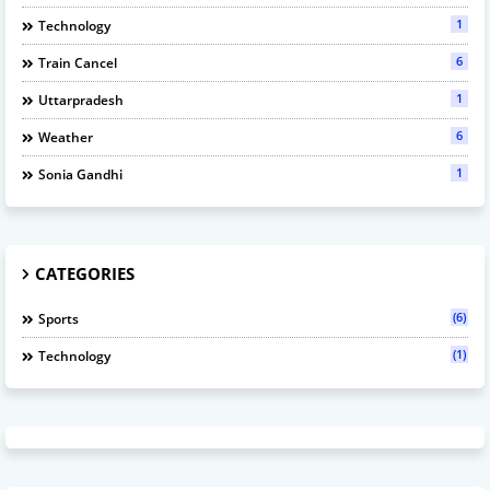
1
Technology
6
Train Cancel
1
Uttarpradesh
6
Weather
1
Sonia Gandhi
CATEGORIES
(6)
Sports
(1)
Technology