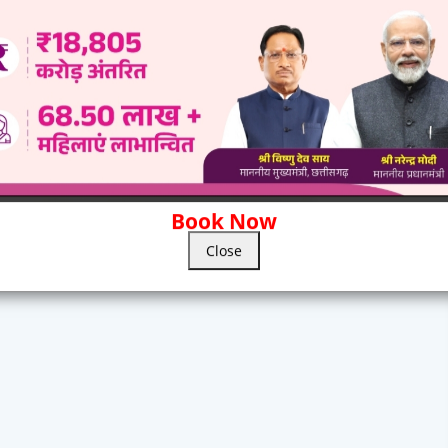
wed by Admin.
Book Now
Close