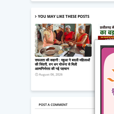
YOU MAY LIKE THESE POSTS
सफलता की कहानी : महुआ ने बदली महिलाओं
बिहान बनी ब
की जिंदगी, वन धन योजना से मिली
आत्मनिर्भरत
आत्मनिर्भरता की नई पहचान
बाई, हर माह
से किराना औ
August 06, 2026
प्रेरणादाय
August 
POST A COMMENT