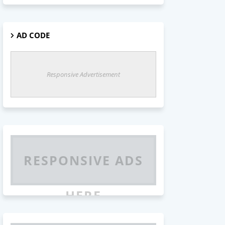
AD CODE
Responsive Advertisement
RESPONSIVE ADS
HERE