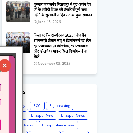
गुरुद्वारा दयालबंद बिलासपुर में गुरु अर्जन देव
जी के शहीदी दिवस की तैयारियाँ पूर्ण, सवा
महीने के सुखमनी साहिब पाठ का हुआ समापन
June 15, 2026
जिला स्तरीय राज्योत्सव 2025 : केंद्रीय
राज्यमंत्री तोखन साहू ने दिव्यांगजनों को दिए
ट्रायसायकल एवं व्हीलचेयर,ट्रायसायकल
और व्हीलचेयर पाकर खिले दिव्यांगजनों के
चेहरे
November 03, 2025
LABELS
Astrology
BCCI
Big breaking
Bilaspur
Bilaspur New
Bilaspur News
Bilaspur News.
Bilaspur-hindi-news