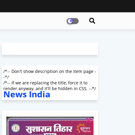
/*-- Don't show description on the item page -
-*/
/*-- If we are replacing the title, force it to
render anyway, and it'll be hidden in CSS. --*/
News India