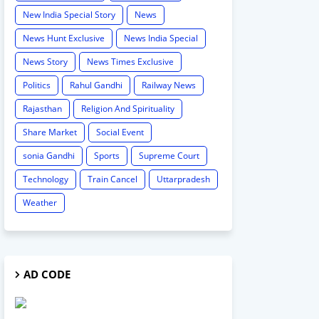
New India Special Story
News
News Hunt Exclusive
News India Special
News Story
News Times Exclusive
Politics
Rahul Gandhi
Railway News
Rajasthan
Religion And Spirituality
Share Market
Social Event
sonia Gandhi
Sports
Supreme Court
Technology
Train Cancel
Uttarpradesh
Weather
AD CODE