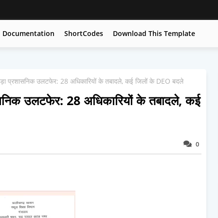
Documentation
ShortCodes
Download This Template
में बड़ा प्रशासनिक उलटफेर: 28 अधिकारियों के तबादले, कई जिलों के DEO बदले
्रशासनिक उलटफेर: 28 अधिकारियों के तबादले, कई
0