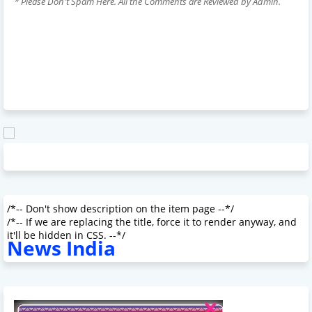
* Please Don't Spam Here. All the Comments are Reviewed by Admin.
/*-- Don't show description on the item page --*/
/*-- If we are replacing the title, force it to render anyway, and
it'll be hidden in CSS. --*/
News India