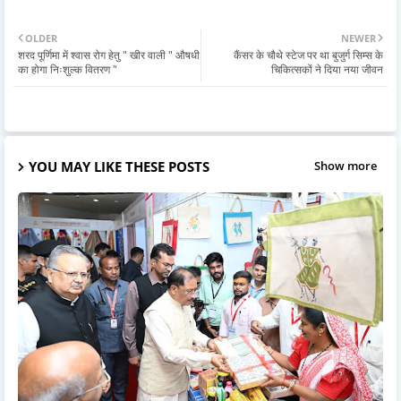
OLDER
NEWER
शरद पूर्णिमा में श्वास रोग हेतु " खीर वाली " औषधी
कैंसर के चौथे स्टेज पर था बुजुर्ग सिम्स के
का होगा निःशुल्क वितरण "
चिकित्सकों ने दिया नया जीवन
YOU MAY LIKE THESE POSTS
Show more