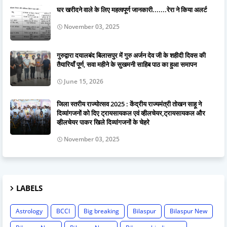
घर खरीदने वाले के लिए महत्वपूर्ण जानकारी.......रेरा ने किया अलर्ट
November 03, 2025
गुरुद्वारा दयालबंद बिलासपुर में गुरु अर्जन देव जी के शहीदी दिवस की
तैयारियाँ पूर्ण, सवा महीने के सुखमनी साहिब पाठ का हुआ समापन
June 15, 2026
जिला स्तरीय राज्योत्सव 2025 : केंद्रीय राज्यमंत्री तोखन साहू ने
दिव्यांगजनों को दिए ट्रायसायकल एवं व्हीलचेयर,ट्रायसायकल और
व्हीलचेयर पाकर खिले दिव्यांगजनों के चेहरे
November 03, 2025
LABELS
Astrology
BCCI
Big breaking
Bilaspur
Bilaspur New