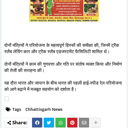
दोनों मंत्रियों ने परियोजना के महत्वपूर्ण हिस्सों की समीक्षा की, जिनमें ट्रैक
स्लैब लेयिंग कार और ट्रैक स्लैब एडजस्टमेंट फैसिलिटी शामिल थे।
दोनों मंत्रियों ने काम की गुणवत्ता और गति पर संतोष व्यक्त किया और निर्माण
की तेजी की सराहना की।
यह दौरा भारत और जापान के बीच भारत की पहली हाई-स्पीड रेल परियोजना
को आगे बढ़ाने में मजबूत सहयोग को दर्शाता है।
Tags
Chhattisgarh News