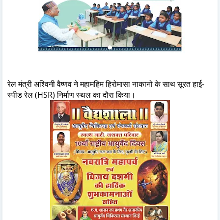
रेल मंत्री अश्विनी वैष्णव ने महामहिम हिरोमासा नाकानो के साथ सूरत हाई-
स्पीड रेल (HSR) निर्माण स्थल का दौरा किया।