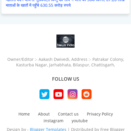
माताओं के खातों में पहुँचे 630.55 करोड़ रुपये
Owner/Editor :- Aakash Dwivedi, Address :- Patrakar Colony,
Kasturba Nagar, Jarhabhata, Bilaspur, Chattisgarh,
FOLLOW US
Home
About
Contact us
Privacy Policy
instagram
youtube
Design by -
Blogger Templates
| Distributed by
Free Blogger