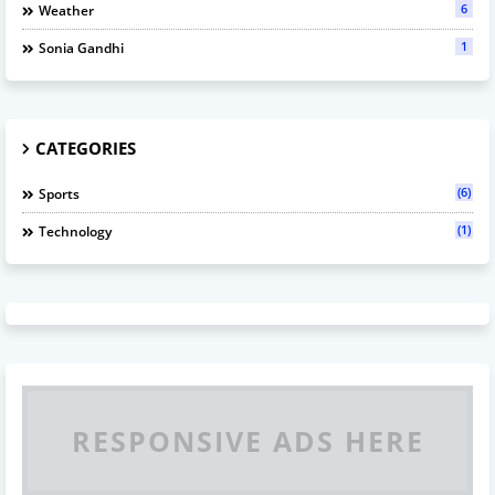
6
Weather
1
Sonia Gandhi
CATEGORIES
(6)
Sports
(1)
Technology
RESPONSIVE ADS HERE