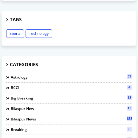
TAGS
Sports
Technology
CATEGORIES
27
Astrology
4
BCCI
13
Big Breaking
13
Bilaspur New
833
Bilaspur News
6
Breaking