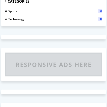
CATEGORIES
(6)
Sports
(1)
Technology
RESPONSIVE ADS HERE