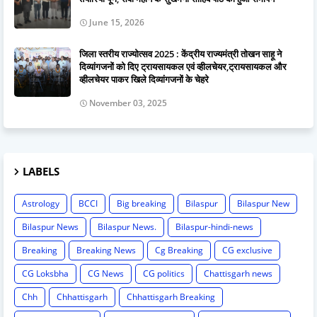
June 15, 2026
जिला स्तरीय राज्योत्सव 2025 : केंद्रीय राज्यमंत्री तोखन साहू ने
दिव्यांगजनों को दिए ट्रायसायकल एवं व्हीलचेयर,ट्रायसायकल और
व्हीलचेयर पाकर खिले दिव्यांगजनों के चेहरे
November 03, 2025
LABELS
Astrology
BCCI
Big breaking
Bilaspur
Bilaspur New
Bilaspur News
Bilaspur News.
Bilaspur-hindi-news
Breaking
Breaking News
Cg Breaking
CG exclusive
CG Loksbha
CG News
CG politics
Chattisgarh news
Chh
Chhattisgarh
Chhattisgarh Breaking