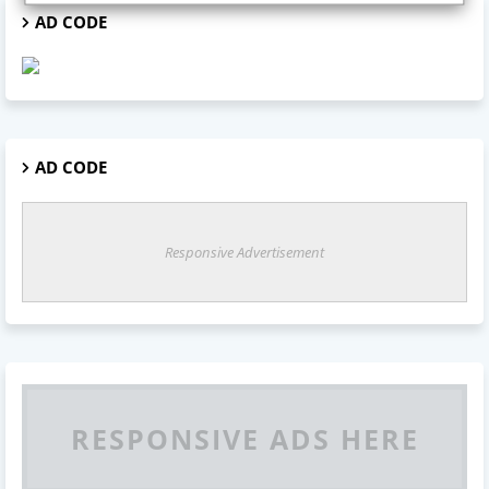
AD CODE
AD CODE
Responsive Advertisement
RESPONSIVE ADS HERE