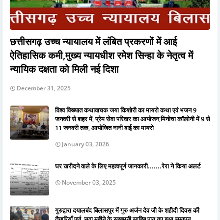
छत्तीसगढ़ उच्च न्यायालय में लंबित प्रकरणों में आई
ऐतिहासिक कमी,मुख्य न्यायधीश रमेश सिन्हा के नेतृत्व में
न्यायिक दक्षता को मिली नई दिशा
December 31, 2025
विश्व विख्यात कथावाचक जया किशोरी का मायरो कथा एवं भजन 9
जनवरी से शहर में, प्रेम सेवा परिवार का आयोजन,मिनोचा कॉलोनी में 9 से
11 जनवरी तक, आयोजित नानी बाई का मायरो
January 03, 2026
घर खरीदने वाले के लिए महत्वपूर्ण जानकारी.......रेरा ने किया अलर्ट
November 03, 2025
गुरुद्वारा दयालबंद बिलासपुर में गुरु अर्जन देव जी के शहीदी दिवस की
तैयारियाँ पूर्ण, सवा महीने के सुखमनी साहिब पाठ का हुआ समापन