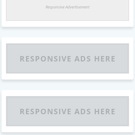
Responsive Advertisement
RESPONSIVE ADS HERE
RESPONSIVE ADS HERE