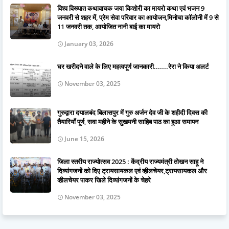
विश्व विख्यात कथावाचक जया किशोरी का मायरो कथा एवं भजन 9
जनवरी से शहर में, प्रेम सेवा परिवार का आयोजन,मिनोचा कॉलोनी में 9 से
11 जनवरी तक, आयोजित नानी बाई का मायरो
January 03, 2026
घर खरीदने वाले के लिए महत्वपूर्ण जानकारी.......रेरा ने किया अलर्ट
November 03, 2025
गुरुद्वारा दयालबंद बिलासपुर में गुरु अर्जन देव जी के शहीदी दिवस की
तैयारियाँ पूर्ण, सवा महीने के सुखमनी साहिब पाठ का हुआ समापन
June 15, 2026
जिला स्तरीय राज्योत्सव 2025 : केंद्रीय राज्यमंत्री तोखन साहू ने
दिव्यांगजनों को दिए ट्रायसायकल एवं व्हीलचेयर,ट्रायसायकल और
व्हीलचेयर पाकर खिले दिव्यांगजनों के चेहरे
November 03, 2025