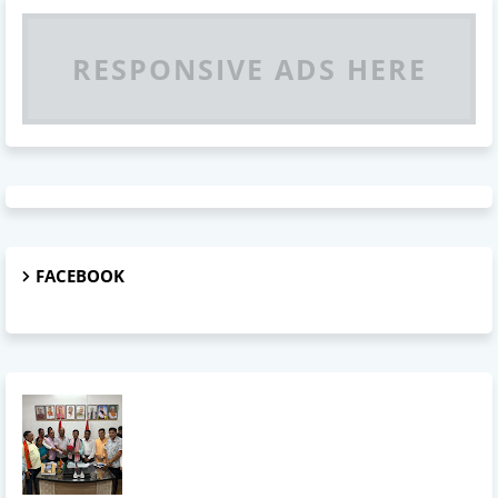
RESPONSIVE ADS HERE
FACEBOOK