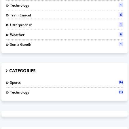
1
Technology
6
Train Cancel
1
Uttarpradesh
6
Weather
1
Sonia Gandhi
CATEGORIES
(6)
Sports
(1)
Technology