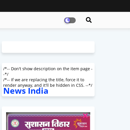
/*-- Don't show description on the item page -
-*/
/*-- If we are replacing the title, force it to
render anyway, and it'll be hidden in CSS. --*/
News India