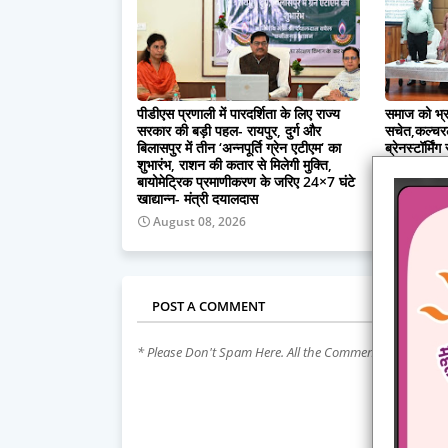
पीडीएस प्रणाली में पारदर्शिता के लिए राज्य
समाज को भ्रम
सरकार की बड़ी पहल- रायपुर, दुर्ग और
सचेत,कल्चरल 
बिलासपुर में तीन ‘अन्नपूर्ति ग्रेन एटीएम‘ का
ब्रेनस्टॉर्मिंग
शुभारंभ, राशन की कतार से मिलेगी मुक्ति,
August 
बायोमेट्रिक प्रमाणीकरण के जरिए 24×7 घंटे
खाद्यान्न- मंत्री दयालदास
August 08, 2026
POST A COMMENT
* Please Don't Spam Here. All the Comments are Revie