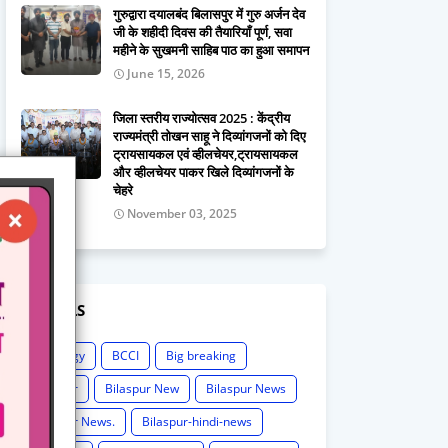
गुरुद्वारा दयालबंद बिलासपुर में गुरु अर्जन देव
जी के शहीदी दिवस की तैयारियाँ पूर्ण, सवा
महीने के सुखमनी साहिब पाठ का हुआ समापन
June 15, 2026
जिला स्तरीय राज्योत्सव 2025 : केंद्रीय
राज्यमंत्री तोखन साहू ने दिव्यांगजनों को दिए
ट्रायसायकल एवं व्हीलचेयर,ट्रायसायकल
और व्हीलचेयर पाकर खिले दिव्यांगजनों के
चेहरे
November 03, 2025
LABELS
Astrology
BCCI
Big breaking
Bilaspur
Bilaspur New
Bilaspur News
Bilaspur News.
Bilaspur-hindi-news