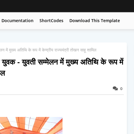
Documentation
ShortCodes
Download This Template
लन में मुख्य अतिथि के रूप में केन्द्रीय राज्यमंत्री तोखन साहू शामिल
 युवक - युवती सम्मेलन में मुख्य अतिथि के रूप में
िल
0