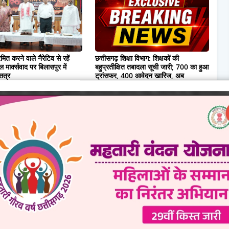
ित करने वाले नैरेटिव से रहें
छत्तीसगढ़ शिक्षा विभाग: शिक्षकों की
मार्क्सवाद पर बिलासपुर में
बहुप्रतीक्षित तबादला सूची जारी; 700 का हुआ
 सत्र
ट्रांसफर, 400 आवेदन खारिज, अब
ऑनलाइन ट्रांसफर की तैयारी
08, 2026
August 08, 2026
0 Comments
wed by Admin.