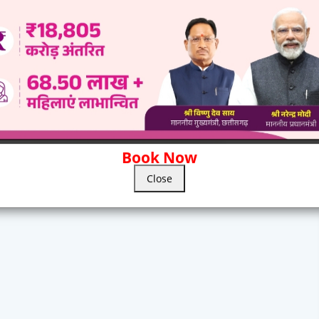
Book Now
Close