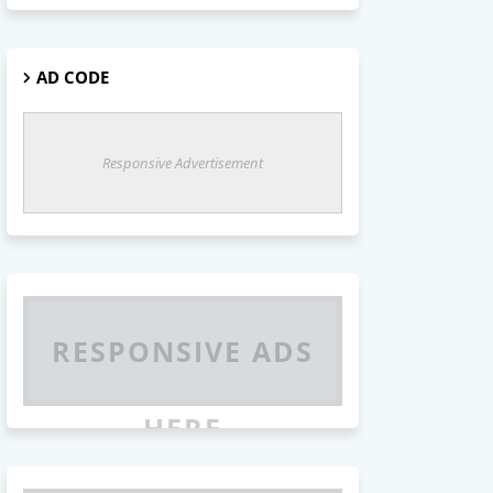
AD CODE
Responsive Advertisement
RESPONSIVE ADS
HERE