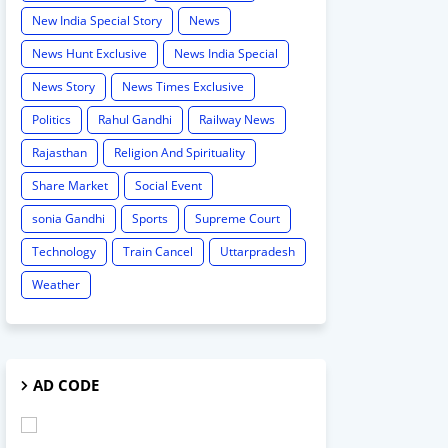
New India Special Story
News
News Hunt Exclusive
News India Special
News Story
News Times Exclusive
Politics
Rahul Gandhi
Railway News
Rajasthan
Religion And Spirituality
Share Market
Social Event
sonia Gandhi
Sports
Supreme Court
Technology
Train Cancel
Uttarpradesh
Weather
AD CODE