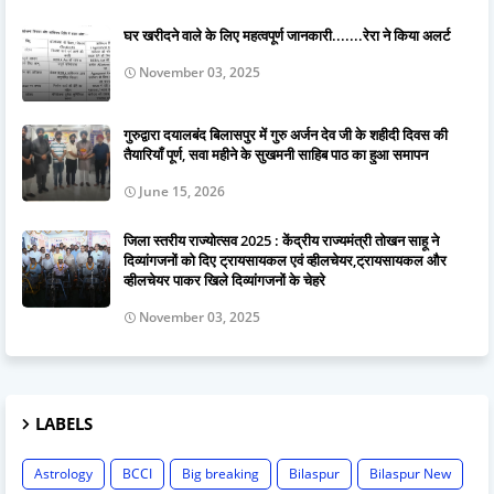
घर खरीदने वाले के लिए महत्वपूर्ण जानकारी.......रेरा ने किया अलर्ट
November 03, 2025
गुरुद्वारा दयालबंद बिलासपुर में गुरु अर्जन देव जी के शहीदी दिवस की
तैयारियाँ पूर्ण, सवा महीने के सुखमनी साहिब पाठ का हुआ समापन
June 15, 2026
जिला स्तरीय राज्योत्सव 2025 : केंद्रीय राज्यमंत्री तोखन साहू ने
दिव्यांगजनों को दिए ट्रायसायकल एवं व्हीलचेयर,ट्रायसायकल और
व्हीलचेयर पाकर खिले दिव्यांगजनों के चेहरे
November 03, 2025
LABELS
Astrology
BCCI
Big breaking
Bilaspur
Bilaspur New