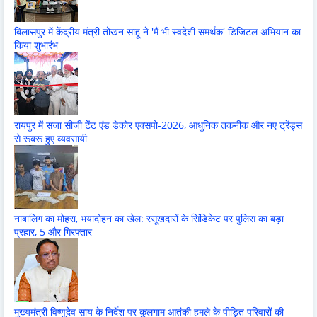
बिलासपुर में केंद्रीय मंत्री तोखन साहू ने 'मैं भी स्वदेशी समर्थक' डिजिटल अभियान का
किया शुभारंभ
रायपुर में सजा सीजी टेंट एंड डेकोर एक्सपो-2026, आधुनिक तकनीक और नए ट्रेंड्स
से रूबरू हुए व्यवसायी
नाबालिग का मोहरा, भयादोहन का खेल: रसूखदारों के सिंडिकेट पर पुलिस का बड़ा
प्रहार, 5 और गिरफ्तार
मुख्यमंत्री विष्णुदेव साय के निर्देश पर कुलगाम आतंकी हमले के पीड़ित परिवारों की