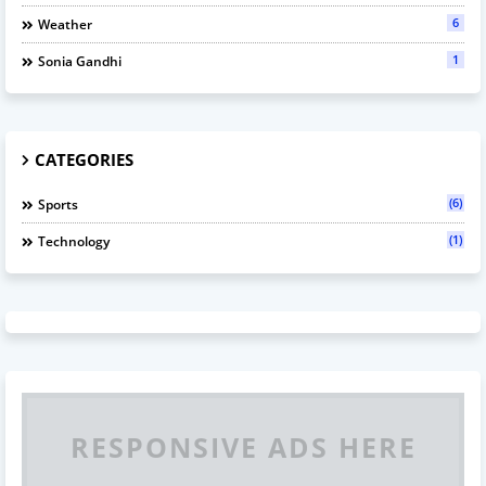
6
Weather
1
Sonia Gandhi
CATEGORIES
(6)
Sports
(1)
Technology
RESPONSIVE ADS HERE