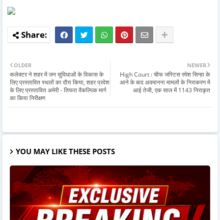
OLDER
NEWER
कलेक्टर ने शहर में जन सुविधाओं के विकास के
High Court : चीफ जस्टिस रमेश सिन्हा के
लिए प्रस्तावित स्थलों का दौरा किया, शहर प्रवेश
आने के बाद अवमानना मामलों के निराकरण में
के लिए प्रस्तावित अमेरी - तिफरा वैकल्पिक मार्ग
आई तेजी, एक साल में 1143 निराकृत
का किया निरीक्षण
YOU MAY LIKE THESE POSTS