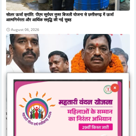
सोलर ऊर्जा क्रांति: पीएम सूर्यघर मुफ्त बिजली योजना से छत्तीसगढ़ में ऊर्जा
आत्मनिर्भरता और आर्थिक समृद्धि की नई सुबह
August 06, 2026
कौशल विकास से राष्ट्रपति भवन तक: धमतरी की बेटी रेणुका गोस्वामी को मिला
स्वतंत्रता दिवस समारोह का आमंत्रण, उप मुख्यमंत्री विजय शर्मा ने दी बधाई
August 06, 2026