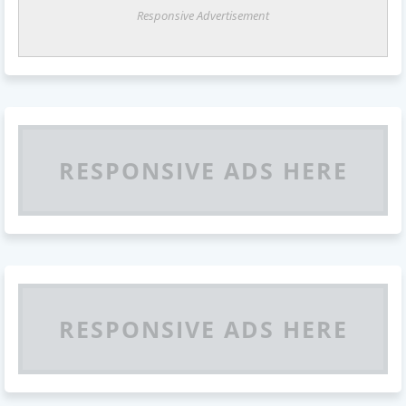
Responsive Advertisement
RESPONSIVE ADS HERE
RESPONSIVE ADS HERE