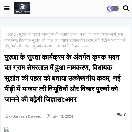
Home
पुरखा के सुरता कार्यक्रम के अंतर्गत कृषक भवन का ग्राम सेमरताल में हुआ
नामकरण, विधायक सुशांत की पहल को बताया उल्लेखनीय कदम, नई पीढ़ी में भाजपा की
विभूतियों और विचार पुरुषों को जानने की बढ़ेगी जिज्ञासा:अमर
पुरखा के सुरता कार्यक्रम के अंतर्गत कृषक भवन
का ग्राम सेमरताल में हुआ नामकरण, विधायक
सुशांत की पहल को बताया उल्लेखनीय कदम, नई
पीढ़ी में भाजपा की विभूतियों और विचार पुरुषों को
जानने की बढ़ेगी जिज्ञासा:अमर
0
Aakash Dwivedi
July 13, 2024