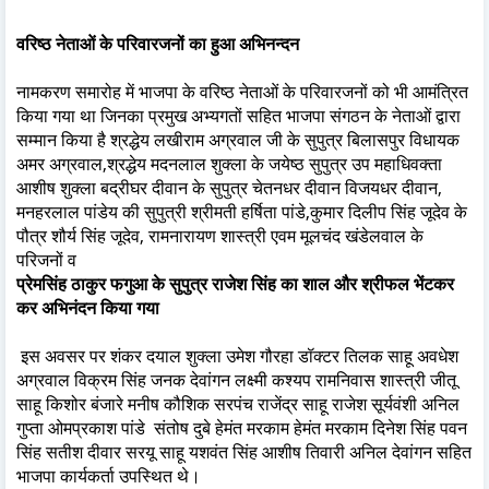
वरिष्ठ नेताओं के परिवारजनों का हुआ अभिनन्दन
नामकरण समारोह में भाजपा के वरिष्ठ नेताओं के परिवारजनों को भी आमंत्रित
किया गया था जिनका प्रमुख अभ्यगतों सहित भाजपा संगठन के नेताओं द्वारा
सम्मान किया है श्रद्धेय लखीराम अग्रवाल जी के सुपुत्र बिलासपुर विधायक
अमर अग्रवाल,श्रद्धेय मदनलाल शुक्ला के जयेष्ठ सुपुत्र उप महाधिवक्ता
आशीष शुक्ला बद्रीघर दीवान के सुपुत्र चेतनधर दीवान विजयधर दीवान,
मनहरलाल पांडेय की सुपुत्री श्रीमती हर्षिता पांडे,कुमार दिलीप सिंह जूदेव के
पौत्र शौर्य सिंह जूदेव, रामनारायण शास्त्री एवम मूलचंद खंडेलवाल के
परिजनों व
प्रेमसिंह ठाकुर फगुआ के सुपुत्र राजेश सिंह का शाल और श्रीफल भेंटकर
कर अभिनंदन किया गया
इस अवसर पर शंकर दयाल शुक्ला उमेश गौरहा डॉक्टर तिलक साहू अवधेश
अग्रवाल विक्रम सिंह जनक देवांगन लक्ष्मी कश्यप रामनिवास शास्त्री जीतू
साहू किशोर बंजारे मनीष कौशिक सरपंच राजेंद्र साहू राजेश सूर्यवंशी अनिल
गुप्ता ओमप्रकाश पांडे संतोष दुबे हेमंत मरकाम हेमंत मरकाम दिनेश सिंह पवन
सिंह सतीश दीवार सरयू साहू यशवंत सिंह आशीष तिवारी अनिल देवांगन सहित
भाजपा कार्यकर्ता उपस्थित थे।