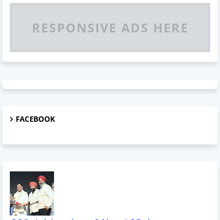
RESPONSIVE ADS HERE
FACEBOOK