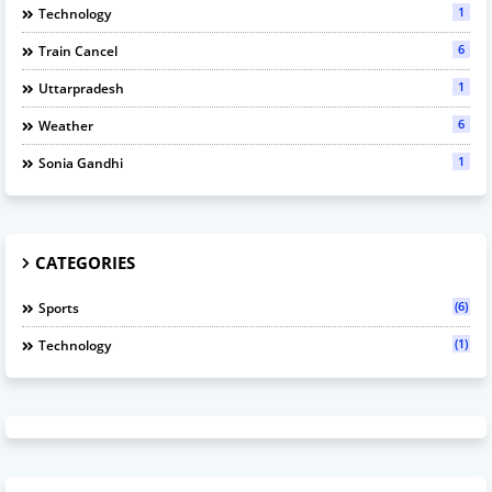
1
Technology
6
Train Cancel
1
Uttarpradesh
6
Weather
1
Sonia Gandhi
CATEGORIES
(6)
Sports
(1)
Technology