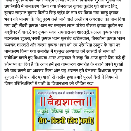
उपस्थिति में नामकरण किया गया सेमरताल कृषक कुटीर पूर्व सांसद हिंदू
ह्रदय सम्राट कुमार दिलीप सिंह जूदेव के नाम पर किया गया बाम्हु कृषक
भवन को भाजपा के पितृ पुरुष कहे जाने वाले लखीराम अग्रवाल का नाम दिया
गया वही सेंदरी कृषक भवन स्व मनहरन लाल पांडेय पौसरा कृषक कुटीर स्व
बद्रीधर दीवान,टेकर कृषक भवन रामनारायण शास्त्री,सलखा कृषक भवन
मदनलाल शुक्ला,भरारी कृषक भवन मूलचंद खंडेलवाल, बिरकोना कृषक भवन
रूपचंद शास्त्री और करमा कृषक भवन को स्व प्रेमसिह ठाकुर के नाम पर
नामकरण किया गया समारोह में प्रमुख अभ्यागत की आसंदी से सभा को
संबोधित करते हुए विधायक अमर अग्रवाल ने कहा कि आज हमारे लिए बड़े ही
सौभाग्य का दिन है कि आज हमें इस नामकरण समारोह के बहाने अपने पुरखों
को याद करने का अवसर मिला और यह अवसर हमे बेलतरा विधायक सुशांत
शुक्ला के विचार और प्रयासों से नसीब हुआ हमारे पुरखों कैसे ने विषम से
विषम परिस्थितियों में पार्टी के विचारधारा को जीवित रखा