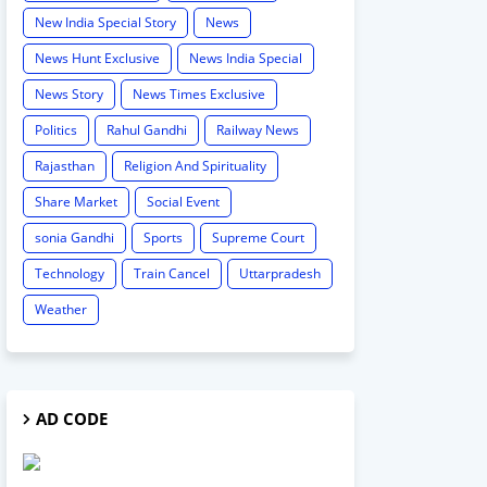
New India Special Story
News
News Hunt Exclusive
News India Special
News Story
News Times Exclusive
Politics
Rahul Gandhi
Railway News
Rajasthan
Religion And Spirituality
Share Market
Social Event
sonia Gandhi
Sports
Supreme Court
Technology
Train Cancel
Uttarpradesh
Weather
AD CODE