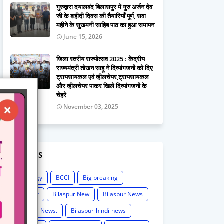
गुरुद्वारा दयालबंद बिलासपुर में गुरु अर्जन देव
जी के शहीदी दिवस की तैयारियाँ पूर्ण, सवा
महीने के सुखमनी साहिब पाठ का हुआ समापन
June 15, 2026
जिला स्तरीय राज्योत्सव 2025 : केंद्रीय
राज्यमंत्री तोखन साहू ने दिव्यांगजनों को दिए
ट्रायसायकल एवं व्हीलचेयर,ट्रायसायकल
और व्हीलचेयर पाकर खिले दिव्यांगजनों के
चेहरे
November 03, 2025
LABELS
Astrology
BCCI
Big breaking
Bilaspur
Bilaspur New
Bilaspur News
Bilaspur News.
Bilaspur-hindi-news