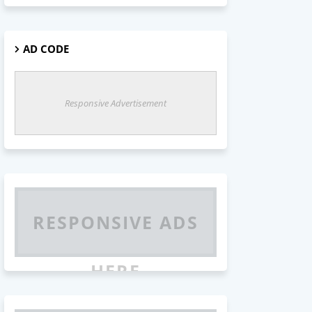
AD CODE
Responsive Advertisement
RESPONSIVE ADS
HERE