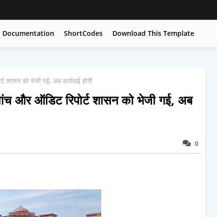
Documentation
ShortCodes
Download This Template
 शासन को भेजी गई, अब कार्रवाई होगी
च और ऑडिट रिपोर्ट शासन को भेजी गई, अब
0