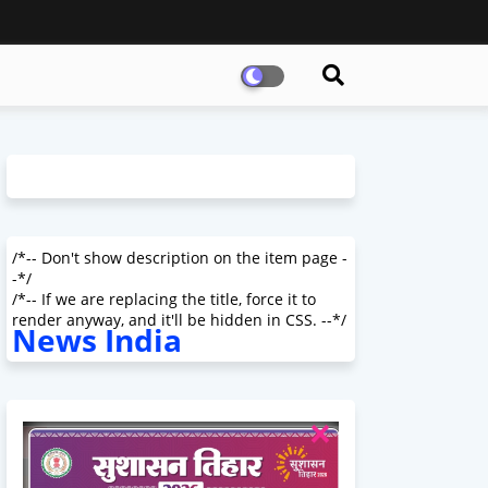
/*-- Don't show description on the item page -
-*/
/*-- If we are replacing the title, force it to
render anyway, and it'll be hidden in CSS. --*/
News India