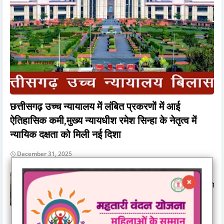
छत्तीसगढ़ उच्च न्यायालय में लंबित प्रकरणों में आई
ऐतिहासिक कमी,मुख्य न्यायधीश रमेश सिन्हा के नेतृत्व में
न्यायिक दक्षता को मिली नई दिशा
December 31, 2025
विश्व विख्यात कथावाचक जया किशोरी का मायरो कथा एवं भजन 9
जनवरी से शहर में, प्रेम सेवा परिवार का आयोजन,मिनोचा कॉलोनी में 9 से
11 जनवरी तक, आयोजित नानी बाई का मायरो
January 03, 2026