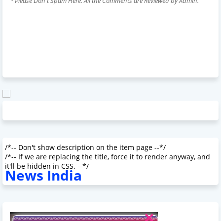
* Please Don't Spam Here. All the Comments are Reviewed by Admin.
/*-- Don't show description on the item page --*/
/*-- If we are replacing the title, force it to render anyway, and
it'll be hidden in CSS. --*/
News India