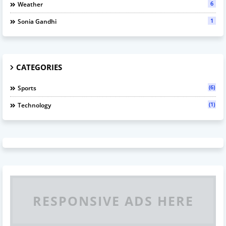
6
Weather
1
Sonia Gandhi
CATEGORIES
(6)
Sports
(1)
Technology
RESPONSIVE ADS HERE