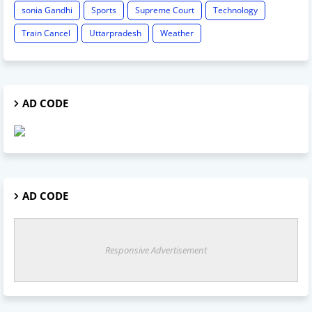
sonia Gandhi
Sports
Supreme Court
Technology
Train Cancel
Uttarpradesh
Weather
AD CODE
AD CODE
Responsive Advertisement