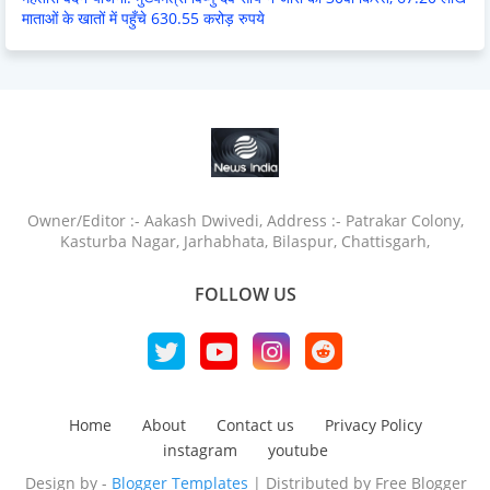
माताओं के खातों में पहुँचे 630.55 करोड़ रुपये
Owner/Editor :- Aakash Dwivedi, Address :- Patrakar Colony,
Kasturba Nagar, Jarhabhata, Bilaspur, Chattisgarh,
FOLLOW US
Home
About
Contact us
Privacy Policy
instagram
youtube
Design by -
Blogger Templates
| Distributed by
Free Blogger