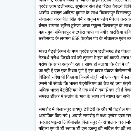
प्रदेश एवम छत्तीसगढ, सुभांकर सेन हेड रिटेल वेस्टर्न ड
आशीष थवाइत आदित्य कुमार के साथ बिलासपुर बिलासपुर पे
संचालक चरनजीत सिंह गंभीर अनुज पाण्डेय मेनेजर करतार
बंसल रायगढ सुमित टुटेजा अम्बा फ्यूल्स बिलासपुर के साथ र
महासमुंद अम्बिकापुर कटघोरा चांपा जांजगीर खरसिया शक्त
छत्तीसगढ के लगभग 658 पेट्रोल पंप के संचालक एवम उन
भारत पेट्रोलियम के मध्य प्रदेश एवम छत्तीसगढ हेड पंकज
नेटवर्थ ग्रोथ पिछले वर्ष की तुलना मे इस वर्ष काफी अच्छ
ग्रोथ के साथ अग्रणी रहा। साथ ही बताया कि देश मे जो
जा रही है एक एक मिथ्या पूर्ण है इस बाबत पंकज मोतीरमान
विडिओ संदेश भी दिखाया जिसमे मंत्री जी एक न्यूज चैनल को
उनसे भी संपर्क कि भारत पेट्रोलियम को बेच रहे क्या मंत्
अधिक भारत पेट्रोलियम ने एक वर्ष मे कमाई कर ली है बेचन
समस्त डीलर मे संतोष के भाव के साथ हर्ष ब्याप्त रहा स
समारोह मे बिलासपुर रायपुर टेरीटेरी के और भी पेट्रोल पंप 
आयोजित किए गये। अवार्ड समारोह मे मध्य प्रदेश एवम छत्
करतार फ्यूल्स लिंगिंयाडीह बिलासपुर के संचालक चरनजीत सि
महिला एम पी डी स्टाफ डी एस डब्ल्यू की सर्विस पंप की