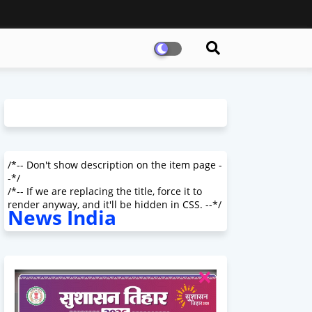
/*-- Don't show description on the item page -
-*/
/*-- If we are replacing the title, force it to
render anyway, and it'll be hidden in CSS. --*/
News India