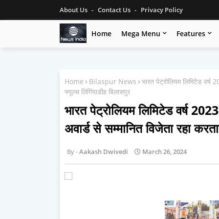
About Us
Contact Us
Privacy Policy
Home
Mega Menu
Features
Home
Bilaspur News
भारत पेट्रोलियम लिमिटेड वर्ष 
फ्यूल्स लिंगिंयाडीह बिलासपुर
भारत पेट्रोलियम लिमिटेड वर्ष 202
अवार्ड से सम्मानित विजेता रहा करतार
Aakash Dwivedi
March 26, 2024