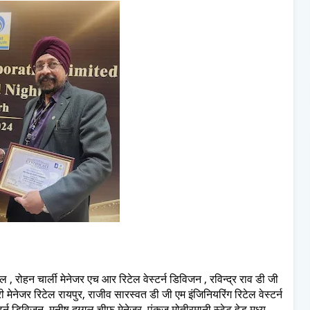
 , रोहन चार्ली मेनेजर एच आर रिटेल वेस्टर्न डिविजन , रविन्द्र राव डी जी
री मेनेजर रिटेल रायपुर, राजीव सारस्वत डी जी एम इंजिनियरिंग रिटेल वेस्टर्न
टर्न डिविजन, मनीष दुग्गल चीफ मेनेजर, पंकज मोतीरमानी स्टेट हेड मध्य