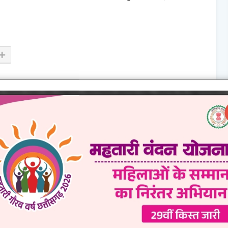
NEWER
ामनाएं
छत्तीसगढ़ के दुर्ग में दिल-दहला देने वाली घटना, जलती भट्टी में जिंदा जला मजदूर
Show more