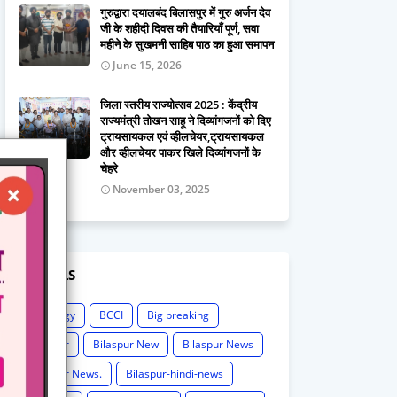
गुरुद्वारा दयालबंद बिलासपुर में गुरु अर्जन देव
जी के शहीदी दिवस की तैयारियाँ पूर्ण, सवा
महीने के सुखमनी साहिब पाठ का हुआ समापन
June 15, 2026
जिला स्तरीय राज्योत्सव 2025 : केंद्रीय
राज्यमंत्री तोखन साहू ने दिव्यांगजनों को दिए
ट्रायसायकल एवं व्हीलचेयर,ट्रायसायकल
और व्हीलचेयर पाकर खिले दिव्यांगजनों के
चेहरे
November 03, 2025
LABELS
Astrology
BCCI
Big breaking
Bilaspur
Bilaspur New
Bilaspur News
Bilaspur News.
Bilaspur-hindi-news