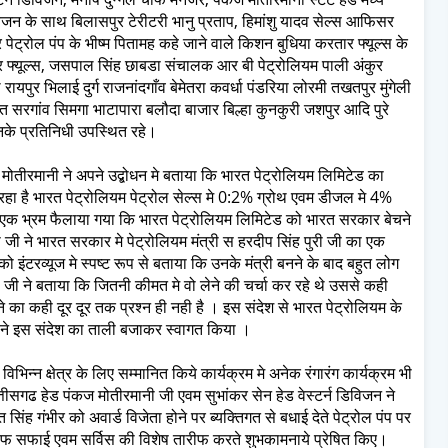
िविजन के साथ बिलासपुर टेरीटरी भानु प्रताप, हिमांशु यादव सेल्स आफिसर
ट्रोल पंप के भीष्म पितामह कहे जाने वाले किशन बुधिया करतार फ्यूल्स के
 फ्यूल्स, जसपाल सिंह छाबडा संचालक आर बी पेट्रोलियम पाली अंकुर
ायपुर भिलाई दुर्ग राजनांदगाँव बेमेतरा कवर्धा पंडरिया लोरमी तखतपुर मुंगेली
ि सरगांव सिमगा भाटापारा बलौदा बाजार बिल्हा कुनकुरी जशपुर आदि पुरे
के प्रतिनिधी उपस्थित रहे।
 मोतीरमानी ने अपने उद्बोधन मे बताया कि भारत पेट्रोलियम लिमिटेड का
ा रहा है भारत पेट्रोलियम पेट्रोल सेल्स मे 0:2% ग्रोथ एवम डीजल मे 4%
 एक भ्रम फैलाया गया कि भारत पेट्रोलियम लिमिटेड को भारत सरकार बेचने
ी जी ने भारत सरकार मे पेट्रोलियम मंत्री स हरदीप सिंह पुरी जी का एक
 इंटरव्यूज मे स्पष्ट रूप से बताया कि उनके मंत्री बनने के बाद बहुत लोग
री जी ने बताया कि जितनी कीमत मे वो लेने की चर्चा कर रहे थे उससे कही
े का कही दूर दूर तक प्रश्न ही नही है । इस संदेश से भारत पेट्रोलियम के
भी ने इस संदेश का ताली बजाकर स्वागत किया ।
विभिन्न क्षेत्र के लिए सम्मानित किये कार्यक्रम मे अनेक रंगारंग कार्यक्रम भी
तीसगढ हेड पंकज मोतीरमानी जी एवम सुभांकर सेन हेड वेस्टर्न डिविजन ने
ंह गंभीर को अवार्ड विजेता होने पर ब्यक्तिगत से बधाई देते पेट्रोल पंप पर
 साफ सफाई एवम सर्विस की विशेष तारीफ करते शुभकामनाये प्रेषित किए।