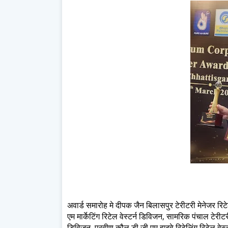
अवार्ड समारोह मे दीपक जैन बिलासपुर टेरीटरी मेनेजर रिटेल
एम मार्केटिंग रिटेल वेस्टर्न डिविजन, सामरिक पंचाल टेरीट
डिविजन, प्रवीण कौल डी जी एम हाइवे रिटेलिंग रिटेल वेस्