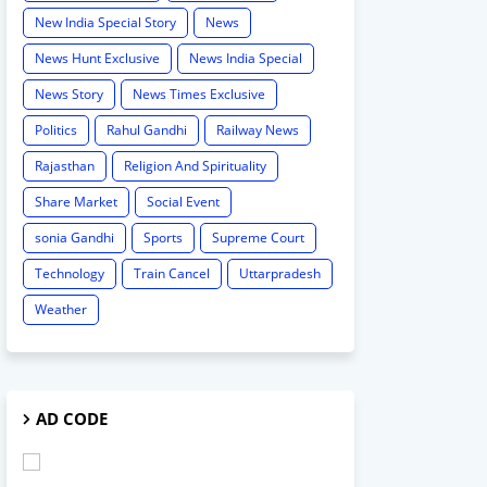
New India Special Story
News
News Hunt Exclusive
News India Special
News Story
News Times Exclusive
Politics
Rahul Gandhi
Railway News
Rajasthan
Religion And Spirituality
Share Market
Social Event
sonia Gandhi
Sports
Supreme Court
Technology
Train Cancel
Uttarpradesh
Weather
AD CODE