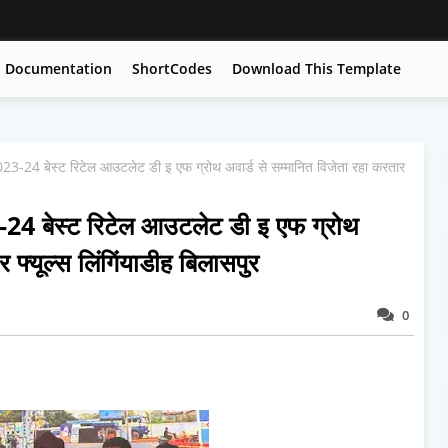
Documentation
ShortCodes
Download This Template
2023-24 बेस्ट रिटेल आउटलेट डी इ एफ ग्रोथ अवार्ड से सम्मानित विजेता रहा करतार
3-24 बेस्ट रिटेल आउटलेट डी इ एफ ग्रोथ
 फ्यूल्स लिंगिंयाडीह बिलासपुर
0