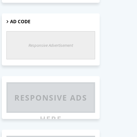
AD CODE
Responsive Advertisement
RESPONSIVE ADS
HERE