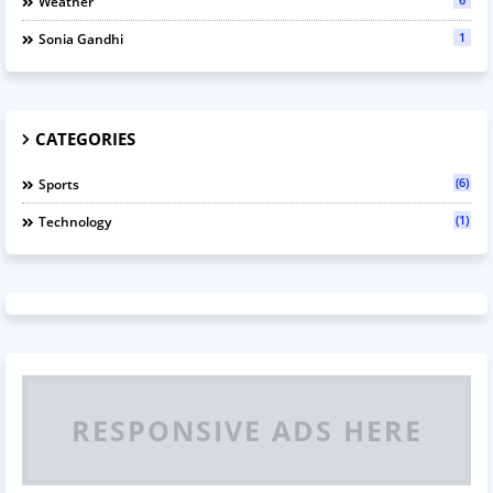
Weather
1
Sonia Gandhi
CATEGORIES
(6)
Sports
(1)
Technology
RESPONSIVE ADS HERE