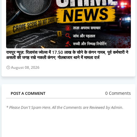
रायपुर न्यूज़: रिलायंस ज्वेल्स में 17.50 लाख के सोने के कंगन गायब, पूर्व कर्मचारी ने
असली की जगह रखे नकली कंगन; गोलबाजार थाने में मामला दर्ज
August 08, 2026
0 Comments
POST A COMMENT
* Please Don't Spam Here. All the Comments are Reviewed by Admin.