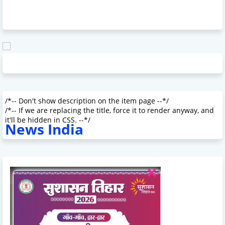
/*-- Don't show description on the item page --*/
/*-- If we are replacing the title, force it to render anyway, and
it'll be hidden in CSS. --*/
News India