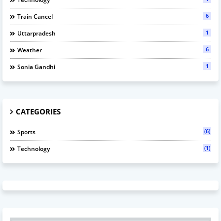
6
Train Cancel
1
Uttarpradesh
6
Weather
1
Sonia Gandhi
CATEGORIES
(6)
Sports
(1)
Technology