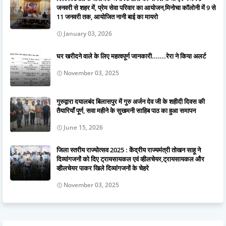
जनवरी से शहर में, प्रेम सेवा परिवार का आयोजन,मिनोचा कॉलोनी में 9 से
11 जनवरी तक, आयोजित नानी बाई का मायरो
January 03, 2026
घर खरीदने वाले के लिए महत्वपूर्ण जानकारी.......रेरा ने किया अलर्ट
November 03, 2025
गुरुद्वारा दयालबंद बिलासपुर में गुरु अर्जन देव जी के शहीदी दिवस की
तैयारियाँ पूर्ण, सवा महीने के सुखमनी साहिब पाठ का हुआ समापन
June 15, 2026
जिला स्तरीय राज्योत्सव 2025 : केंद्रीय राज्यमंत्री तोखन साहू ने
दिव्यांगजनों को दिए ट्रायसायकल एवं व्हीलचेयर,ट्रायसायकल और
व्हीलचेयर पाकर खिले दिव्यांगजनों के चेहरे
November 03, 2025