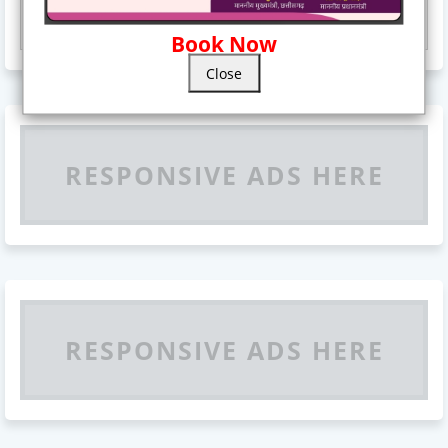
Responsive Advertisement
Book Now
Close
RESPONSIVE ADS HERE
RESPONSIVE ADS HERE