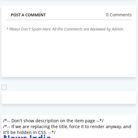
0 Comments
POST A COMMENT
* Please Don't Spam Here. All the Comments are Reviewed by Admin.
/*-- Don't show description on the item page --*/
/*-- If we are replacing the title, force it to render anyway, and
it'll be hidden in CSS. --*/
News India