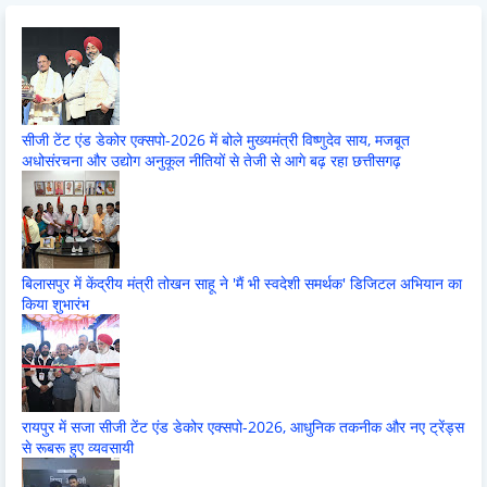
सीजी टेंट एंड डेकोर एक्सपो-2026 में बोले मुख्यमंत्री विष्णुदेव साय, मजबूत
अधोसंरचना और उद्योग अनुकूल नीतियों से तेजी से आगे बढ़ रहा छत्तीसगढ़
बिलासपुर में केंद्रीय मंत्री तोखन साहू ने 'मैं भी स्वदेशी समर्थक' डिजिटल अभियान का
किया शुभारंभ
रायपुर में सजा सीजी टेंट एंड डेकोर एक्सपो-2026, आधुनिक तकनीक और नए ट्रेंड्स
से रूबरू हुए व्यवसायी