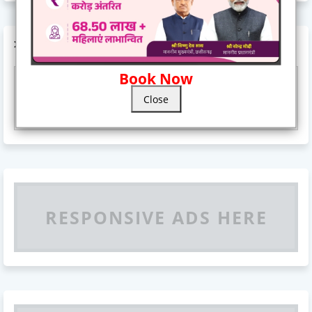
AD CODE
Book Now
Responsive Advertisement
Close
RESPONSIVE ADS HERE