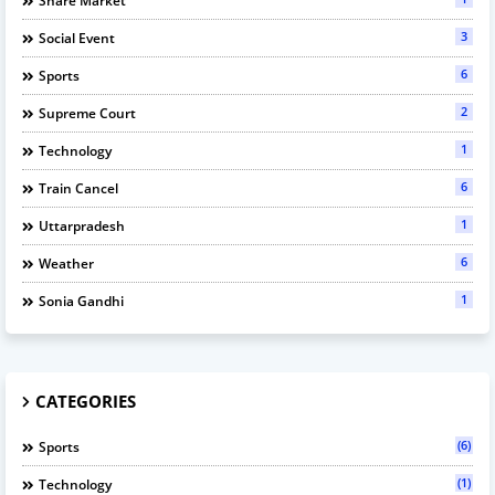
Share Market
3
Social Event
6
Sports
2
Supreme Court
1
Technology
6
Train Cancel
1
Uttarpradesh
6
Weather
1
Sonia Gandhi
CATEGORIES
(6)
Sports
(1)
Technology