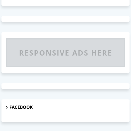
RESPONSIVE ADS HERE
FACEBOOK