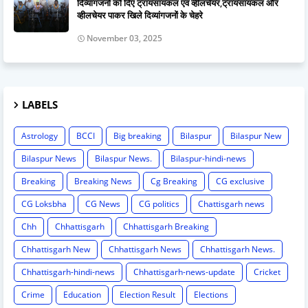
दिव्यांगजनों को दिए ट्रायसायकल एवं व्हीलचेयर,ट्रायसायकल और
व्हीलचेयर पाकर खिले दिव्यांगजनों के चेहरे
November 03, 2025
LABELS
Astrology
BCCI
Big breaking
Bilaspur
Bilaspur New
Bilaspur News
Bilaspur News.
Bilaspur-hindi-news
Breaking
Breaking News
Cg Breaking
CG exclusive
CG Loksbha
CG News
CG politics
Chattisgarh news
Chh
Chhattisgarh
Chhattisgarh Breaking
Chhattisgarh New
Chhattisgarh News
Chhattisgarh News.
Chhattisgarh-hindi-news
Chhattisgarh-news-update
Cricket
Crime
Education
Election Result
Elections