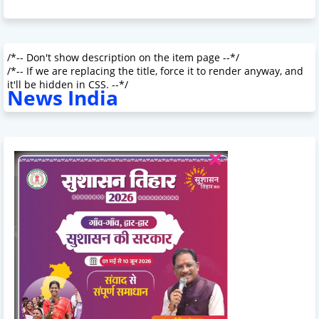
/*-- Don't show description on the item page --*/
/*-- If we are replacing the title, force it to render anyway, and
it'll be hidden in CSS. --*/
News India