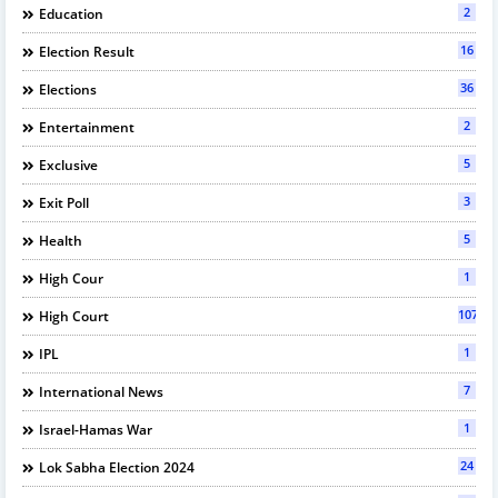
2
Education
16
Election Result
36
Elections
2
Entertainment
5
Exclusive
3
Exit Poll
5
Health
1
High Cour
107
High Court
1
IPL
7
International News
1
Israel-Hamas War
24
Lok Sabha Election 2024