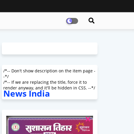
/*-- Don't show description on the item page -
-*/
/*-- If we are replacing the title, force it to
render anyway, and it'll be hidden in CSS. --*/
News India