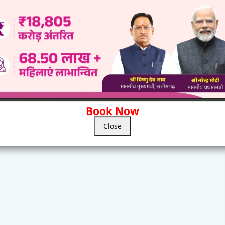
Book Now
Close