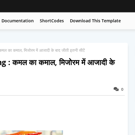
Documentation
ShortCodes
Download This Template
का कमाल, मिजोरम में आजादी के बाद जीती इतनी सीटें
 कमल का कमाल, मिजोरम में आजादी के
0