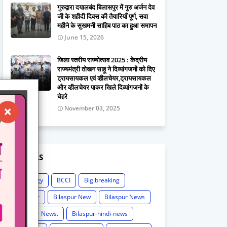
गुरुद्वारा दयालबंद बिलासपुर में गुरु अर्जन देव
जी के शहीदी दिवस की तैयारियाँ पूर्ण, सवा
महीने के सुखमनी साहिब पाठ का हुआ समापन
June 15, 2026
जिला स्तरीय राज्योत्सव 2025 : केंद्रीय
राज्यमंत्री तोखन साहू ने दिव्यांगजनों को दिए
ट्रायसायकल एवं व्हीलचेयर,ट्रायसायकल
और व्हीलचेयर पाकर खिले दिव्यांगजनों के
चेहरे
November 03, 2025
LABELS
Astrology
BCCI
Big breaking
Bilaspur
Bilaspur New
Bilaspur News
Bilaspur News.
Bilaspur-hindi-news