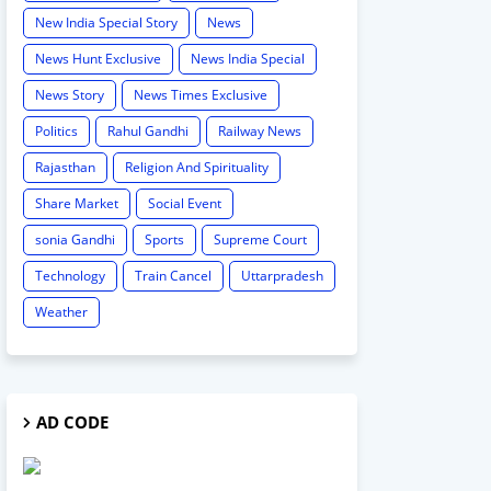
New India Special Story
News
News Hunt Exclusive
News India Special
News Story
News Times Exclusive
Politics
Rahul Gandhi
Railway News
Rajasthan
Religion And Spirituality
Share Market
Social Event
sonia Gandhi
Sports
Supreme Court
Technology
Train Cancel
Uttarpradesh
Weather
AD CODE