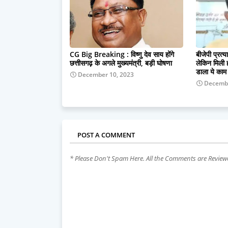
CG Big Breaking : विष्णु देव साय होंगे
बीजेपी प्रत्
छत्तीसगढ़ के अगले मुख्यमंत्री, बड़ी घोषणा
लेकिन मिली ह
डाला ये काम
December 10, 2023
Decembe
POST A COMMENT
* Please Don't Spam Here. All the Comments are Revie