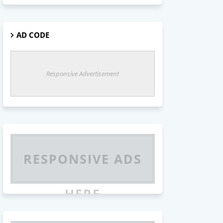
AD CODE
Responsive Advertisement
RESPONSIVE ADS
HERE