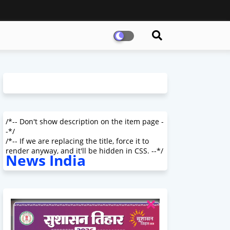
/*-- Don't show description on the item page -
-*/
/*-- If we are replacing the title, force it to
render anyway, and it'll be hidden in CSS. --*/
News India