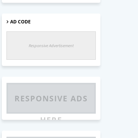
AD CODE
Responsive Advertisement
RESPONSIVE ADS
HERE