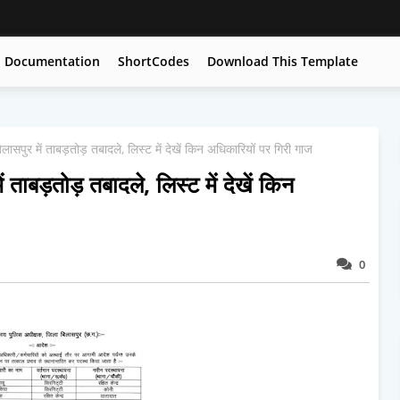
Documentation
ShortCodes
Download This Template
पुर में ताबड़तोड़ तबादले, लिस्ट में देखें किन अधिकारियों पर गिरी गाज
ाबड़तोड़ तबादले, लिस्ट में देखें किन
0