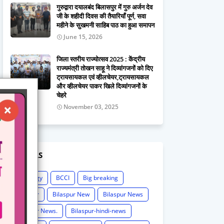
गुरुद्वारा दयालबंद बिलासपुर में गुरु अर्जन देव
जी के शहीदी दिवस की तैयारियाँ पूर्ण, सवा
महीने के सुखमनी साहिब पाठ का हुआ समापन
June 15, 2026
जिला स्तरीय राज्योत्सव 2025 : केंद्रीय
राज्यमंत्री तोखन साहू ने दिव्यांगजनों को दिए
ट्रायसायकल एवं व्हीलचेयर,ट्रायसायकल
और व्हीलचेयर पाकर खिले दिव्यांगजनों के
चेहरे
November 03, 2025
LABELS
Astrology
BCCI
Big breaking
Bilaspur
Bilaspur New
Bilaspur News
Bilaspur News.
Bilaspur-hindi-news