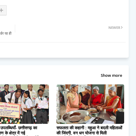
NEWER
्डर रह ही
Show more
उपलब्धियाँ- छत्तीसगढ़ का
सफलता की कहानी : महुआ ने बदली महिलाओं
 के क्षेत्र में नई
की जिंदगी, वन धन योजना से मिली