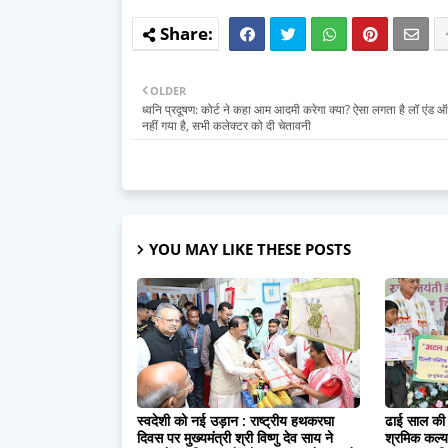
OLDER
ध्वनि प्रदूषण: कोर्ट ने कहा आम आदमी करेगा क्या? ऐसा लगता है लॉ एंड ऑर
नहीं गया है, सभी कलेक्टर को दी चेतावनी
YOU MAY LIKE THESE POSTS
स्वदेशी को नई उड़ान : राष्ट्रीय हथकरघा
ढाई साल की 
दिवस पर मुख्यमंत्री श्री विष्णु देव साय ने
श्रमिक कल्याण