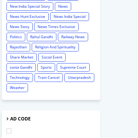
New India Special Story
News
News Hunt Exclusive
News India Special
News Story
News Times Exclusive
Politics
Rahul Gandhi
Railway News
Rajasthan
Religion And Spirituality
Share Market
Social Event
sonia Gandhi
Sports
Supreme Court
Technology
Train Cancel
Uttarpradesh
Weather
AD CODE