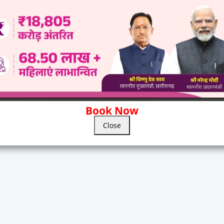
Book Now
Close