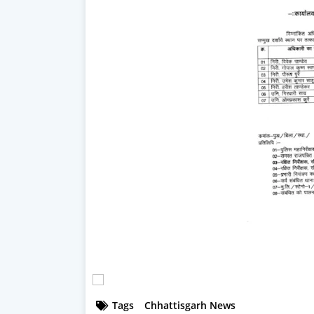
Tags
Chhattisgarh News