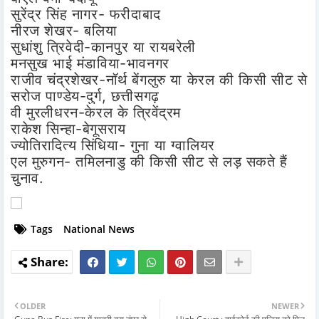
सुरेंद्र सिंह नागर- फरीदाबाद
नीरज शेखर- बलिया
सुधांशु त्रिवेदी-कानपुर या रायबरेली
मनसुख भाई मंडाविया-भावनगर
राजीव चंद्रशेखर-नॉर्थ बेंगलुरु या केरल की किसी सीट से
सरोज पाण्डेय-दुर्ग, छत्तीसगढ़
वी मुरलीधरन-केरल के त्रिवेंद्रम
राकेश सिन्हा-बेगूसराय
ज्योतिरादित्य सिंधिया- गुना या ग्वालियर
एल मुरुगन- तमिलनाडु की किसी सीट से लड़ सकते हैं
चुनाव.
Tags
National News
OLDER
NEWER