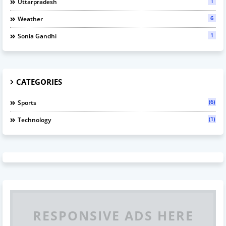
1
Uttarpradesh
6
Weather
1
Sonia Gandhi
CATEGORIES
(6)
Sports
(1)
Technology
RESPONSIVE ADS HERE