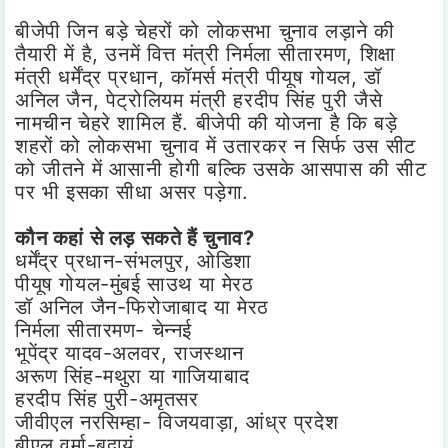
बीजेपी जिन बड़े चेहरों को लोकसभा चुनाव लड़ाने की
तैयारी में है, उनमें वित्त मंत्री निर्मला सीतारमण, शिक्षा
मंत्री धर्मेंद्र प्रधान, कॉमर्स मंत्री पीयूष गोयल, डॉ
अनिल जैन, पेट्रोलियम मंत्री हरदीप सिंह पुरी जैसे
नामचीन चेहरे शामिल हैं. बीजेपी की योजना है कि बड़े
शहरों को लोकसभा चुनाव में उतारकर न सिर्फ उस सीट
को जीतने में आसानी होगी बल्कि उसके आसपास की सीट
पर भी इसका सीधा असर पड़ेगा.
कौन कहां से लड़ सकते हैं चुनाव?
धर्मेंद्र प्रधान-संभलपुर, ओडिशा
पीयूष गोयल-मुंबई साउथ या मेरठ
डॉ अनिल जैन-फिरोजाबाद या मेरठ
निर्मला सीतारमण- चेन्नई
भूपेंद्र यादव-अलवर, राजस्थान
अरूण सिंह-मथुरा या गाजियाबाद
हरदीप सिंह पुरी-अमृतसर
जीवीएल नरसिम्हा- विजयवाड़ा, आंध्र प्रदेश
बीएल वर्मा-बदायूं