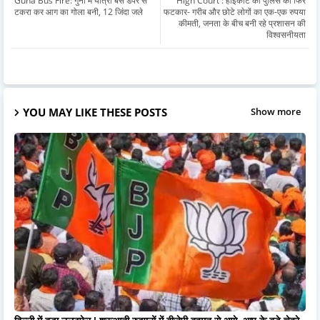
Guna Bus Fire: गुना में यात्री बस डंपर से
High Court : हाईकोर्ट की पुलिस को फिर
टकरा कर आग का गोला बनी, 12 जिंदा जले
फटकार- गरीब और छोटे लाेगों का एक-एक रुपया
कीमती, जनता के बीच बनी रहे प्रशासन की
विश्वसनीयता
YOU MAY LIKE THESE POSTS
Show more