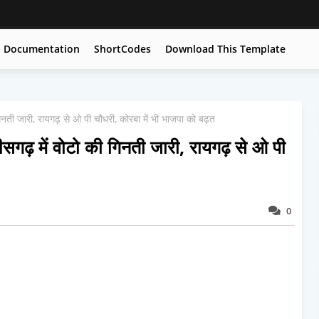
Documentation
ShortCodes
Download This Template
ी जारी, रायगढ़ से ओ पी चौधरी, कोरबा में भी भाजपा को बढ़त
़ में वोटो की गिनती जारी, रायगढ़ से ओ पी
0