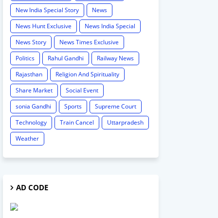
New India Special Story
News
News Hunt Exclusive
News India Special
News Story
News Times Exclusive
Politics
Rahul Gandhi
Railway News
Rajasthan
Religion And Spirituality
Share Market
Social Event
sonia Gandhi
Sports
Supreme Court
Technology
Train Cancel
Uttarpradesh
Weather
AD CODE