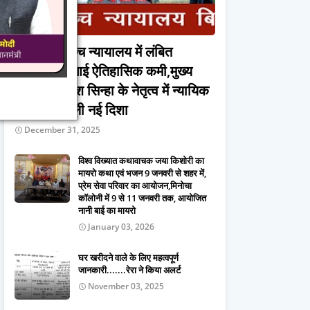
छत्तीसगढ़ उच्च न्यायालय में लंबित
प्रकरणों में आई ऐतिहासिक कमी,मुख्य
न्यायधीश रमेश सिन्हा के नेतृत्व में न्यायिक
दक्षता को मिली नई दिशा
December 31, 2025
विश्व विख्यात कथावाचक जया किशोरी का
मायरो कथा एवं भजन 9 जनवरी से शहर में,
प्रेम सेवा परिवार का आयोजन,मिनोचा
कॉलोनी में 9 से 11 जनवरी तक, आयोजित
नानी बाई का मायरो
January 03, 2026
घर खरीदने वाले के लिए महत्वपूर्ण
जानकारी.......रेरा ने किया अलर्ट
November 03, 2025