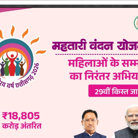
NEWER
ा आंकड़ा,
बिलासपुर विधानसभा ब्रेकिंग : अमर अग्रवाल 2000वोटों से आगे