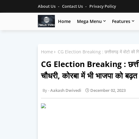
About Us
Contact Us
Privacy Policy
Home
Mega Menu
Features
Home
CG Election Breaking : छत्तीसगढ़ में वोटो की गिनत
CG Election Breaking : छत्तीसगढ
चौधरी, कोरबा में भी भाजपा को बढ़त
Aakash Dwivedi
December 02, 2023