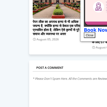
पेपर लीक का अपराध हत्या से भी अधिक
खेल अधोसंरच
जघन्य है, क्योंकि हत्या से केवल एक परिवार
बेहतर वातावर
Book No
प्रभावित होता है, लेकिन ऐसे कृत्यों से पूरे
उत्कर्ष मिश
समाज और व्यवस्था पर असर
प्रावधान,छत
Close
की तैयारी, छ
August 05, 2026
के लिए 57 
August 
POST A COMMENT
* Please Don't Spam Here. All the Comments are Revie