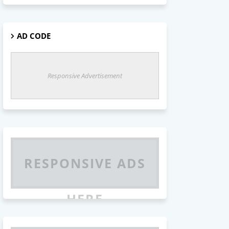
AD CODE
Responsive Advertisement
RESPONSIVE ADS
HERE