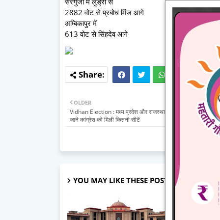
सरगुजा में लुंड्रा से
2882 वोट से प्रबोध मिंज आगे
अम्बिकापुर में
613 वोट से सिंहदेव आगे
OLDER
Vidhan Election : मध्य प्रदेश और राजस्थान में भाजपा ने छुआ 100 क
जाने कांग्रेस को मिली कितनी सीटें
YOU MAY LIKE THESE POSTS