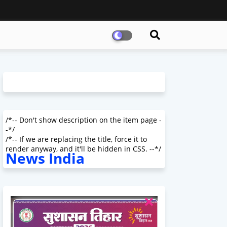
/*-- Don't show description on the item page -
-*/
/*-- If we are replacing the title, force it to
render anyway, and it'll be hidden in CSS. --*/
News India