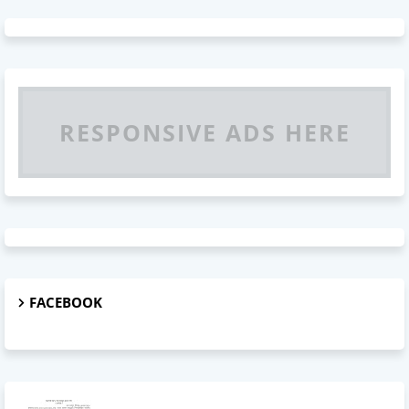
RESPONSIVE ADS HERE
FACEBOOK