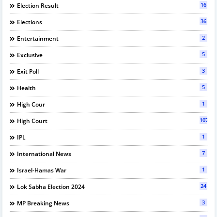
16
Election Result
36
Elections
2
Entertainment
5
Exclusive
3
Exit Poll
5
Health
1
High Cour
107
High Court
1
IPL
7
International News
1
Israel-Hamas War
24
Lok Sabha Election 2024
3
MP Breaking News