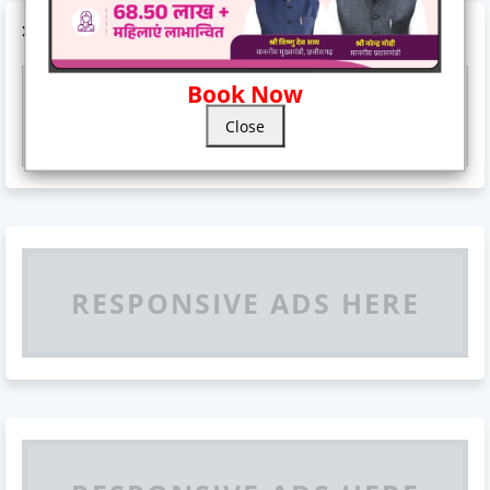
AD CODE
Book Now
Responsive Advertisement
Close
RESPONSIVE ADS HERE