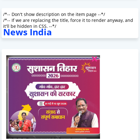
/*-- Don't show description on the item page --*/
/*-- If we are replacing the title, force it to render anyway, and
it'll be hidden in CSS. --*/
News India