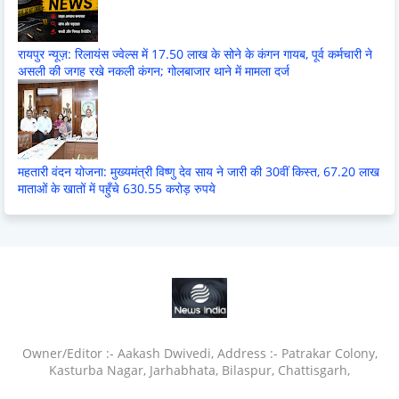
रायपुर न्यूज़: रिलायंस ज्वेल्स में 17.50 लाख के सोने के कंगन गायब, पूर्व कर्मचारी ने
असली की जगह रखे नकली कंगन; गोलबाजार थाने में मामला दर्ज
महतारी वंदन योजना: मुख्यमंत्री विष्णु देव साय ने जारी की 30वीं किस्त, 67.20 लाख
माताओं के खातों में पहुँचे 630.55 करोड़ रुपये
Owner/Editor :- Aakash Dwivedi, Address :- Patrakar Colony,
Kasturba Nagar, Jarhabhata, Bilaspur, Chattisgarh,