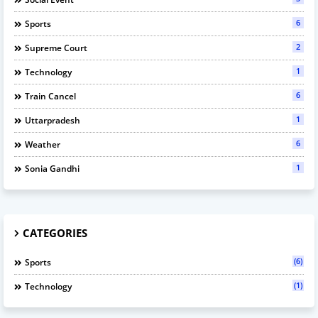
6
Sports
2
Supreme Court
1
Technology
6
Train Cancel
1
Uttarpradesh
6
Weather
1
Sonia Gandhi
CATEGORIES
(6)
Sports
(1)
Technology