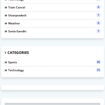
6
Train Cancel
1
Uttarpradesh
6
Weather
1
Sonia Gandhi
CATEGORIES
(6)
Sports
(1)
Technology