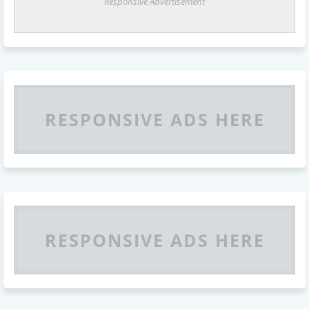
Responsive Advertisement
RESPONSIVE ADS HERE
RESPONSIVE ADS HERE