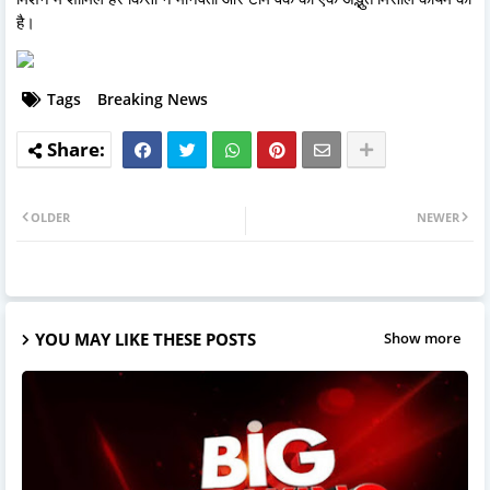
है।
Tags
Breaking News
OLDER
NEWER
YOU MAY LIKE THESE POSTS
Show more