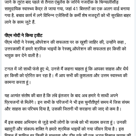
जाने के तुरंत बाद पहले से तैनात एंबुलेंस के जरिये नजदीक के चिन्यालीसौड़
सामुदायिक स्वास्थ्य केंद्र ले जाया गया, जहां 41 बिस्तरों का एक अलग वार्ड बनाया
गया है. बचाव कार्य में लगे विभिन्न एजेंसियों के कर्मी शेष मजदूरों को भी सुरक्षित बाहर
लाने के काम जुटे हैं.
पीएम मोदी ने किया ट्वीट
पीएम मोदी ने रेस्क्यू ऑपरेशन की सफलता पर क ख़ुशी जाहिर की, उन्होंने कहा ,
उत्तरकाशी में हमारे श्रमिक भाइयों के रेस्क्यू ऑपरेशन की सफलता हर किसी को
भावुक कर देने वाली है।
टनल में जो साथी फंसे हुए थे, उनसे मैं कहना चाहता हूं कि आपका साहस और धैर्य
हर किसी को प्रेरित कर रहा है। मैं आप सभी की कुशलता और उत्तम स्वास्थ्य की
कामना करता हूं।
यह अत्यंत संतोष की बात है कि लंबे इंतजार के बाद अब हमारे ये साथी अपने
प्रियजनों से मिलेंगे। इन सभी के परिजनों ने भी इस चुनौतीपूर्ण समय में जिस संयम
और साहस का परिचय दिया है, उसकी जितनी भी सराहना की जाए वो कम है।
मैं इस बचाव अभियान से जुड़े सभी लोगों के जज्बे को भी सलाम करता हूं। उनकी
बहादुरी और संकल्प-शक्ति ने हमारे श्रमिक भाइयों को नया जीवन दिया है। इस
मिशन में शामिल हर किसी ने मानवता और टीम वर्क की एक अद्भुत मिसाल कायम की