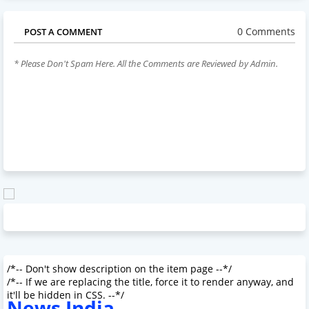
0 Comments
POST A COMMENT
* Please Don't Spam Here. All the Comments are Reviewed by Admin.
/*-- Don't show description on the item page --*/
/*-- If we are replacing the title, force it to render anyway, and
it'll be hidden in CSS. --*/
News India