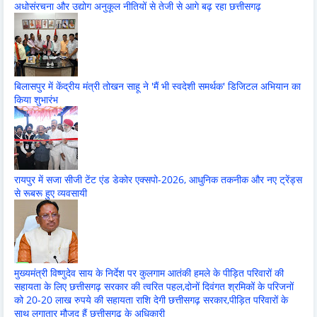
अधोसंरचना और उद्योग अनुकूल नीतियों से तेजी से आगे बढ़ रहा छत्तीसगढ़
बिलासपुर में केंद्रीय मंत्री तोखन साहू ने 'मैं भी स्वदेशी समर्थक' डिजिटल अभियान का
किया शुभारंभ
रायपुर में सजा सीजी टेंट एंड डेकोर एक्सपो-2026, आधुनिक तकनीक और नए ट्रेंड्स
से रूबरू हुए व्यवसायी
मुख्यमंत्री विष्णुदेव साय के निर्देश पर कुलगाम आतंकी हमले के पीड़ित परिवारों की
सहायता के लिए छत्तीसगढ़ सरकार की त्वरित पहल,दोनों दिवंगत श्रमिकों के परिजनों
को 20-20 लाख रुपये की सहायता राशि देगी छत्तीसगढ़ सरकार,पीड़ित परिवारों के
साथ लगातार मौजूद हैं छत्तीसगढ़ के अधिकारी