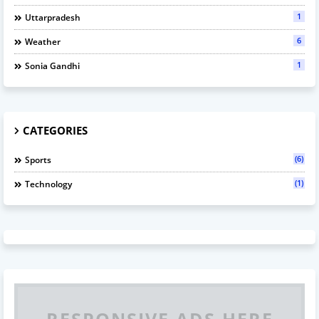
1
Uttarpradesh
6
Weather
1
Sonia Gandhi
CATEGORIES
(6)
Sports
(1)
Technology
RESPONSIVE ADS HERE