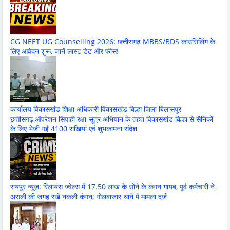
CG NEET UG Counselling 2026: छत्तीसगढ़ MBBS/BDS काउंसिलिंग के
लिए आवेदन शुरू, जानें लास्ट डेट और फीस!
कार्यालय विकासखंड शिक्षा अधिकारी विकासखंड बिल्हा जिला बिलासपुर
छत्तीसगढ़,ऑपरेशन सिपाही रक्षा-सूत्र अभियान के तहत विकासखंड बिल्हा से सैनिकों
के लिए भेजी गईं 4100 राखियां एवं शुभकामना संदेश
रायपुर न्यूज़: रिलायंस ज्वेल्स में 17.50 लाख के सोने के कंगन गायब, पूर्व कर्मचारी ने
असली की जगह रखे नकली कंगन; गोलबाजार थाने में मामला दर्ज