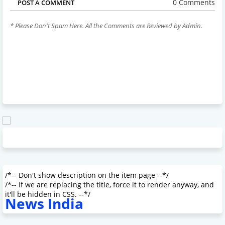
0 Comments
POST A COMMENT
* Please Don't Spam Here. All the Comments are Reviewed by Admin.
/*-- Don't show description on the item page --*/
/*-- If we are replacing the title, force it to render anyway, and
it'll be hidden in CSS. --*/
News India