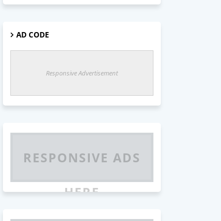
AD CODE
Responsive Advertisement
RESPONSIVE ADS
HERE