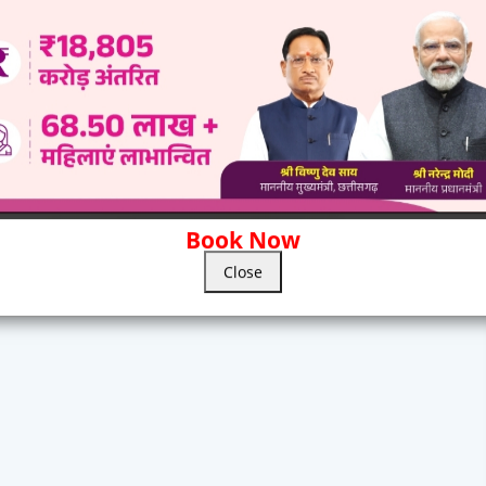
Book Now
Close