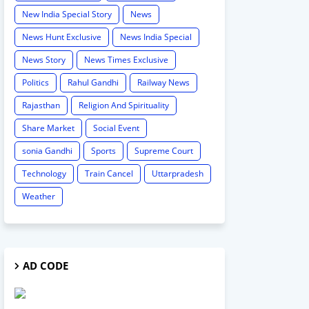
New India Special Story
News
News Hunt Exclusive
News India Special
News Story
News Times Exclusive
Politics
Rahul Gandhi
Railway News
Rajasthan
Religion And Spirituality
Share Market
Social Event
sonia Gandhi
Sports
Supreme Court
Technology
Train Cancel
Uttarpradesh
Weather
AD CODE