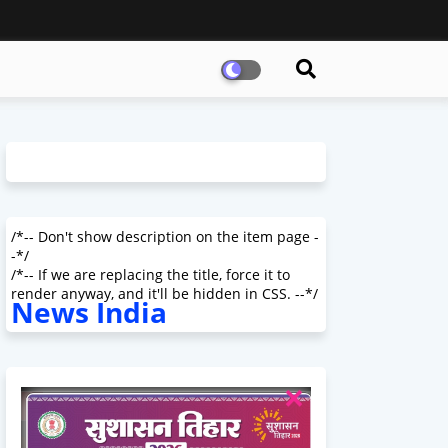
/*-- Don't show description on the item page -
-*/
/*-- If we are replacing the title, force it to
render anyway, and it'll be hidden in CSS. --*/
News India