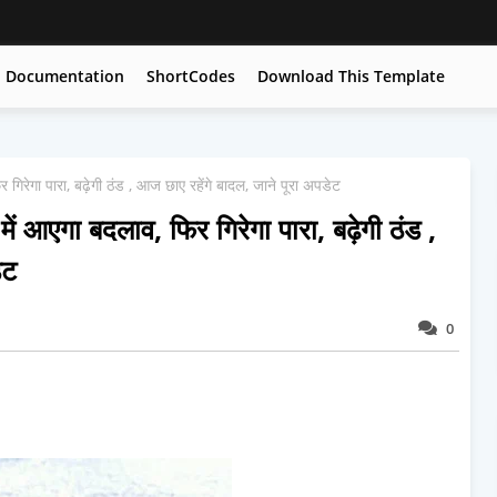
Documentation
ShortCodes
Download This Template
गा पारा, बढ़ेगी ठंड , आज छाए रहेंगे बादल, जाने पूरा अपडेट
गा बदलाव, फिर गिरेगा पारा, बढ़ेगी ठंड ,
ेट
0