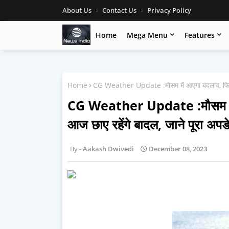
About Us
Contact Us
Privacy Policy
Home
Mega Menu
Features
Home
CG Weather Update :मौसम में आएगा बदलाव, फिर गिरे
CG Weather Update :मौसम में आए
आज छाए रहेंगे बादल, जाने पूरा अपड
Aakash Dwivedi
December 08, 2023