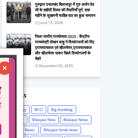
गुरुद्वारा दयालबंद बिलासपुर में गुरु अर्जन देव
जी के शहीदी दिवस की तैयारियाँ पूर्ण, सवा
महीने के सुखमनी साहिब पाठ का हुआ समापन
June 15, 2026
जिला स्तरीय राज्योत्सव 2025 : केंद्रीय
राज्यमंत्री तोखन साहू ने दिव्यांगजनों को दिए
ट्रायसायकल एवं व्हीलचेयर,ट्रायसायकल
और व्हीलचेयर पाकर खिले दिव्यांगजनों के
चेहरे
November 03, 2025
LABELS
Astrology
BCCI
Big breaking
Bilaspur
Bilaspur New
Bilaspur News
Bilaspur News.
Bilaspur-hindi-news