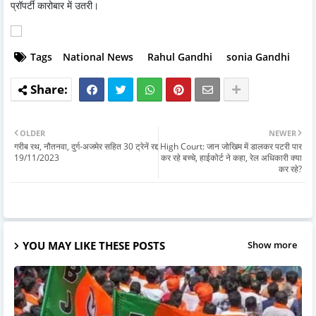
प्रॉपर्टी कारोबार में उतरी।
Tags
National News
Rahul Gandhi
sonia Gandhi
OLDER
NEWER
गरीब रथ, नौतनवा, दुर्ग-अजमेर सहित 30 ट्रेनें रद्द
High Court: जान जोखिम में डालकर पटरी पार
19/11/2023
कर रहे बच्चे, हाईकोर्ट ने कहा, रेल अधिकारी क्या
कर रहे?
YOU MAY LIKE THESE POSTS
Show more