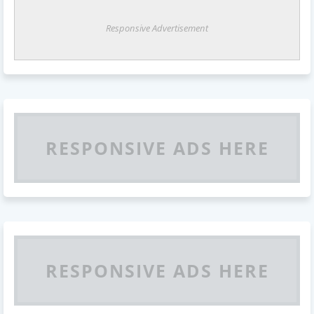
Responsive Advertisement
RESPONSIVE ADS HERE
RESPONSIVE ADS HERE