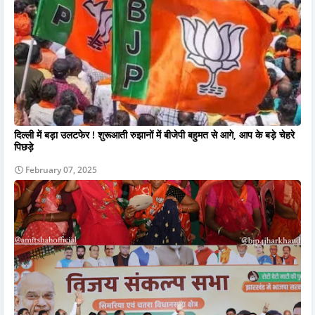
दिल्ली में बड़ा उलटफेर ! शुरूआती रुझानों में बीजेपी बहुमत से आगे, आप के बड़े चेहरे
पिछड़े
February 07, 2025