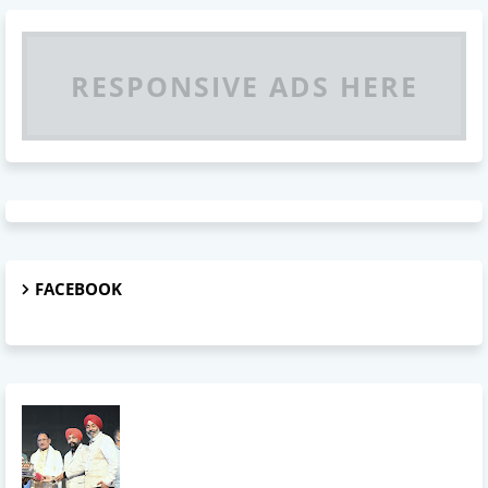
RESPONSIVE ADS HERE
FACEBOOK