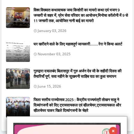
विश्व विख्यात कथावाचक जया किशोरी का मायरो कथा एवं भजन 9
जनवरी से शहर में, प्रेम सेवा परिवार का आयोजन,मिनोचा कॉलोनी में 9 से
11 जनवरी तक, आयोजित नानी बाई का मायरो
January 03, 2026
घर खरीदने वाले के लिए महत्वपूर्ण जानकारी.......रेरा ने किया अलर्ट
November 03, 2025
गुरुद्वारा दयालबंद बिलासपुर में गुरु अर्जन देव जी के शहीदी दिवस की
तैयारियाँ पूर्ण, सवा महीने के सुखमनी साहिब पाठ का हुआ समापन
June 15, 2026
जिला स्तरीय राज्योत्सव 2025 : केंद्रीय राज्यमंत्री तोखन साहू ने
दिव्यांगजनों को दिए ट्रायसायकल एवं व्हीलचेयर,ट्रायसायकल और
व्हीलचेयर पाकर खिले दिव्यांगजनों के चेहरे
November 03, 2025