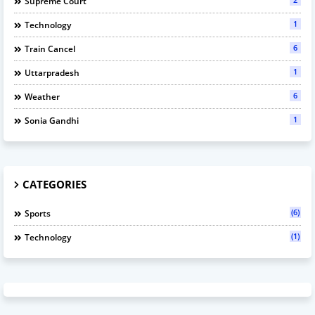
Supreme Court
1
Technology
6
Train Cancel
1
Uttarpradesh
6
Weather
1
Sonia Gandhi
CATEGORIES
(6)
Sports
(1)
Technology