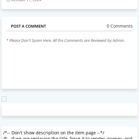
0 Comments
POST A COMMENT
* Please Don't Spam Here. All the Comments are Reviewed by Admin.
/*-- Don't show description on the item page --*/
/*-- If we are replacing the title, force it to render anyway, and