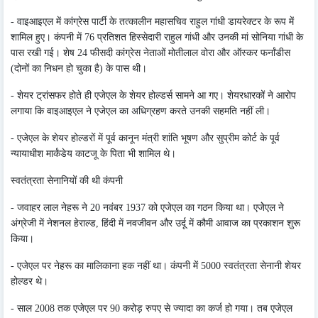
- वाइआइएल में कांग्रेस पार्टी के तत्कालीन महासचिव राहुल गांधी डायरेक्टर के रूप में
शामिल हुए। कंपनी में 76 प्रतिशत हिस्सेदारी राहुल गांधी और उनकी मां सोनिया गांधी के
पास रखी गई। शेष 24 फीसदी कांग्रेस नेताओं मोतीलाल वोरा और ऑस्कर फर्नांडीस
(दोनों का निधन हो चुका है) के पास थी।
- शेयर ट्रांसफर होते ही एजेएल के शेयर होल्डर्स सामने आ गए। शेयरधारकों ने आरोप
लगाया कि वाइआइएल ने एजेएल का अधिग्रहण करते उनकी सहमति नहीं ली।
- एजेएल के शेयर होल्डरों में पूर्व कानून मंत्री शांति भूषण और सुप्रीम कोर्ट के पूर्व
न्यायाधीश मार्कंडेय काटजू के पिता भी शामिल थे।
स्वतंत्रता सेनानियों की थी कंपनी
- जवाहर लाल नेहरू ने 20 नवंबर 1937 को एजेएल का गठन किया था। एजेेएल ने
अंग्रेजी में नेशनल हेराल्ड, हिंदी में नवजीवन और उर्दू में कौमी आवाज का प्रकाशन शुरू
किया।
- एजेएल पर नेहरू का मालिकाना हक नहीं था। कंपनी में 5000 स्वतंत्रता सेनानी शेयर
होल्डर थे।
- साल 2008 तक एजेएल पर 90 करोड़ रुपए से ज्यादा का कर्ज हो गया। तब एजेएल