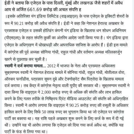
ईडी ने बताया कि एजेएल के पास दिल्ली, मुंबई और लखनऊ जैसे शहरों में अवैध
आय से अर्जित 661.69 करोड़ की अचल संपत्ति ह
।
इसके अतिरिक्त यंग इंडिया लिमिटेड (वाइआइएल) के पास एजेएल के इक्विटी शेयरों के
रूप में 90.21 करोड़ की अवैध संपत्ति है। ईडी ने कहा कि नेशनल हेराल्ड अखबार के
प्रकाशक एजेएल व उसकी होल्डिंग कंपनी यंग इंडिया के खिलाफ धन शोधन अधिनियम
(पीएमएलए) के तहत संपत्ति कुर्की का अंतरिम आदेश जारी किया गया है। यंग इंडिया द्वारा
एजेएल के अधिग्रहण में धोखाधड़ी और आपराधिक साजिश के आरोप हैं। ईडी इस मामले
में कांग्रेस की पूर्व अध्यक्ष सोनिया गांधी, राहुल गांधी और वर्तमान अध्यक्ष मल्लिकार्जुन
खरगे से पूछताछ कर चुकी है।
स्वामी ने दर्ज कराया मामला...
2012 में भाजपा के नेता और प्रख्यात अधिवक्ता
सुब्रमण्यम स्वामी ने नेशनल हेराल्ड मामले में सोनिया गांधी, राहुल गांधी, मोतीलाल वोरा,
ऑस्कर फर्नांडीस, पत्रकार सुमन दुबे और टेक्नोक्रेट सैम पित्रोदा के खिलाफ मामला
दर्ज कराया। तब केंद्र में कांग्रेस नेतृत्व वाली यूपीए की सरकार थी। सुब्रमण्यम स्वामी ने
दावा किया कि वाइएएल ने 2,000 करोड़ रुपए से अधिक की संपत्ति और लाभ हासिल
करने के लिए गलत तरीके से निष्क्रिय प्रिंट मीडिया आउटलेट की संपत्ति को अधिग्रहित
किया। स्वामी ने आरोप लगाया कि वाइएएल ने 90.25 करोड़ रुपए की वसूली के अधिकार
हासिल करने के लिए सिर्फ 50 लाख रुपए का भुगतान किया था जो एजेएल पर कांग्रेस
पार्टी का बकाया था। यह राशि पहले अखबार शुरू करने के लिए कर्ज के रूप में दी गई
थी। उन्होंने यह भी आरोप लगाया कि एजेएल को दिया गया कर्ज अवैध था, क्योंकि यह
पार्टी के फंड से लिया गया था।