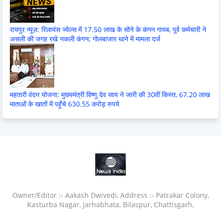
रायपुर न्यूज़: रिलायंस ज्वेल्स में 17.50 लाख के सोने के कंगन गायब, पूर्व कर्मचारी ने
असली की जगह रखे नकली कंगन; गोलबाजार थाने में मामला दर्ज
महतारी वंदन योजना: मुख्यमंत्री विष्णु देव साय ने जारी की 30वीं किस्त, 67.20 लाख
माताओं के खातों में पहुँचे 630.55 करोड़ रुपये
Owner/Editor :- Aakash Dwivedi, Address :- Patrakar Colony,
Kasturba Nagar, Jarhabhata, Bilaspur, Chattisgarh,