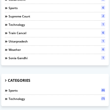
6
Sports
2
Supreme Court
1
Technology
6
Train Cancel
1
Uttarpradesh
6
Weather
1
Sonia Gandhi
CATEGORIES
(6)
Sports
(1)
Technology