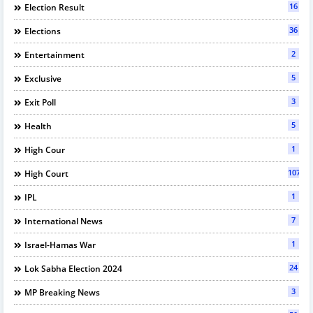
16
Election Result
36
Elections
2
Entertainment
5
Exclusive
3
Exit Poll
5
Health
1
High Cour
107
High Court
1
IPL
7
International News
1
Israel-Hamas War
24
Lok Sabha Election 2024
3
MP Breaking News