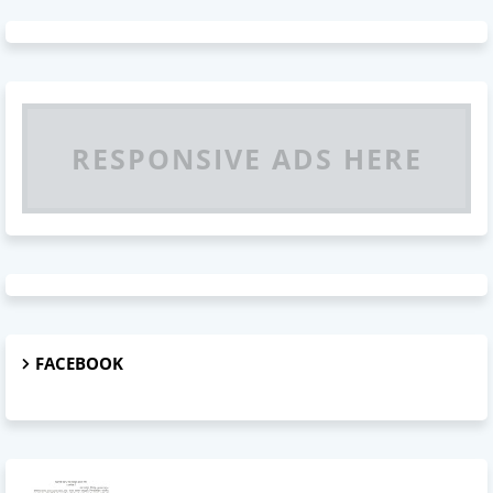
RESPONSIVE ADS HERE
FACEBOOK