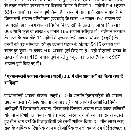
के तहत नगरीय प्रशासन एवं विकास विभाग ने पिछले 11 महीनों में 49 हजार
834 आवासों का निर्माण पूर्ण किया है। राज्य में योजना के साथ भागीदारी में
किफायती आवास परियोजना (एएचपी) के तहत 38 हजार 097 आवास एवं
हितग्राही द्वारा स्वयं आवास निर्माण (बीएलसी) के तहत दो लाख 11 हजार
069 यानि कुल दो लाख 49 हजार 166 आवास स्वीकृत हैं। वर्तमान सरकार
के गठन के बाद बीते 11 महीनों में प्रधानमंत्री आवास योजना (शहरी) के
कार्यों को प्राथमिकता देते हुए एएचपी घटक के अंतर्गत 5415 आवास पूर्ण
करते हुए कुल 21 हजार 600 आवास पूर्ण किए गए हैं। वहीं बीएलसी घटक के
तहत 44 हजार 419 आवास पूर्ण करते हुए कुल एक लाख 74 हजार 967
आवास पूर्ण किए गए हैं।
*प्रधानमंत्री आवास योजना (शहरी) 2.0 में तीन आय वर्गों को किया गया है
शामिल*
प्रधानमंत्री आवास योजना (शहरी) 2.0 के अंतर्गत हितग्राहियों को आवास
उपलब्ध कराने के लिए योजना को चार श्रेणियों लाभार्थी आधारित निर्माण,
भागीदारी में किफायती आवास, किफायती किराया आवास तथा ब्याज सब्सिडी
योजना में विभाजित किया गया है। भारत सरकार ने योजना का दायरा बढ़ाते
हुए तीन आय वर्गों के हितग्राहियों को इसमें शामिल किया है। तीन लाख रुपए
तक के वार्षिक पारिवारिक आय वाले आर्थिक रूप से कमजोर वर्ग (ईडल्ब्यूएस),