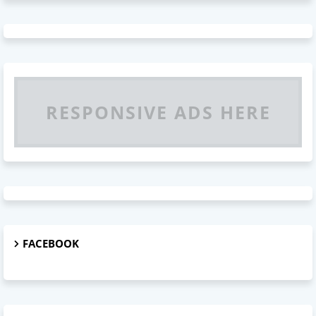
RESPONSIVE ADS HERE
FACEBOOK