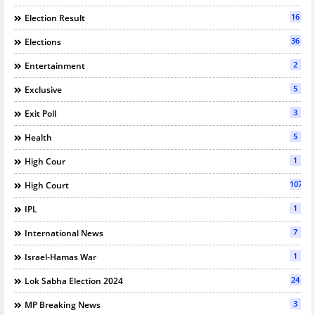
16
Election Result
36
Elections
2
Entertainment
5
Exclusive
3
Exit Poll
5
Health
1
High Cour
107
High Court
1
IPL
7
International News
1
Israel-Hamas War
24
Lok Sabha Election 2024
3
MP Breaking News