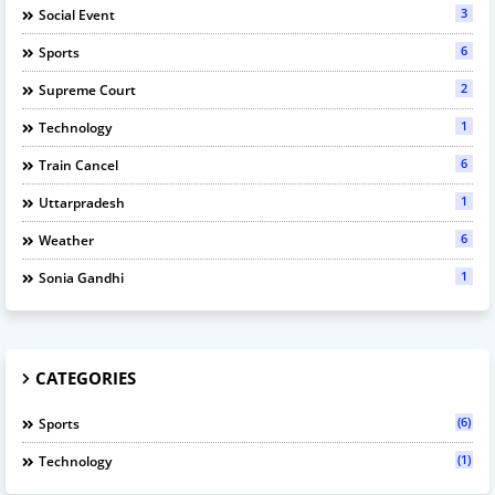
3
Social Event
6
Sports
2
Supreme Court
1
Technology
6
Train Cancel
1
Uttarpradesh
6
Weather
1
Sonia Gandhi
CATEGORIES
(6)
Sports
(1)
Technology