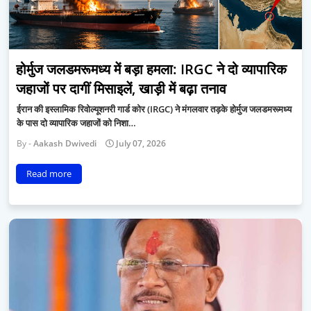
होर्मुज जलडमरूमध्य में बड़ा हमला: IRGC ने दो व्यापारिक
जहाजों पर दागीं मिसाइलें, खाड़ी में बढ़ा तनाव
ईरान की इस्लामिक रिवोल्यूशनरी गार्ड कोर (IRGC) ने मंगलवार तड़के होर्मुज जलडमरूमध्य
के पास दो व्यापारिक जहाजों को निशा…
Aakash Dwivedi
July 07, 2026
Read more