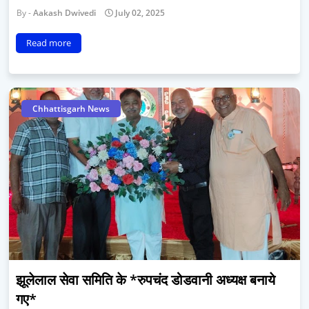
Aakash Dwivedi
July 02, 2025
Read more
Chhattisgarh News
झूलेलाल सेवा समिति के *रुपचंद डोडवानी अध्यक्ष बनाये
गए*