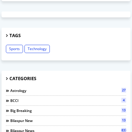
TAGS
Sports
Technology
CATEGORIES
27
Astrology
4
BCCI
13
Big Breaking
13
Bilaspur New
837
Bilaspur News