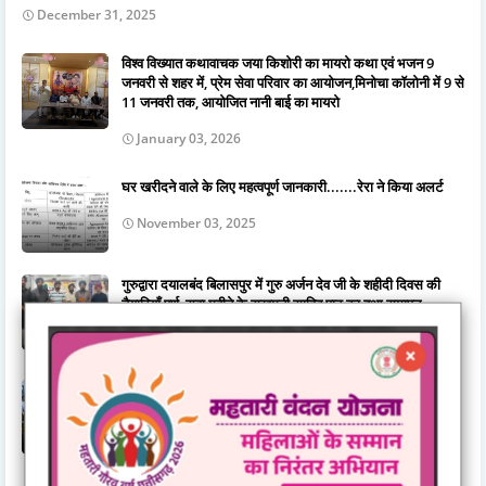
December 31, 2025
विश्व विख्यात कथावाचक जया किशोरी का मायरो कथा एवं भजन 9
जनवरी से शहर में, प्रेम सेवा परिवार का आयोजन,मिनोचा कॉलोनी में 9 से
11 जनवरी तक, आयोजित नानी बाई का मायरो
January 03, 2026
घर खरीदने वाले के लिए महत्वपूर्ण जानकारी.......रेरा ने किया अलर्ट
November 03, 2025
गुरुद्वारा दयालबंद बिलासपुर में गुरु अर्जन देव जी के शहीदी दिवस की
तैयारियाँ पूर्ण, सवा महीने के सुखमनी साहिब पाठ का हुआ समापन
June 15, 2026
जिला स्तरीय राज्योत्सव 2025 : केंद्रीय राज्यमंत्री तोखन साहू ने
दिव्यांगजनों को दिए ट्रायसायकल एवं व्हीलचेयर,ट्रायसायकल और
व्हीलचेयर पाकर खिले दिव्यांगजनों के चेहरे
November 03, 2025