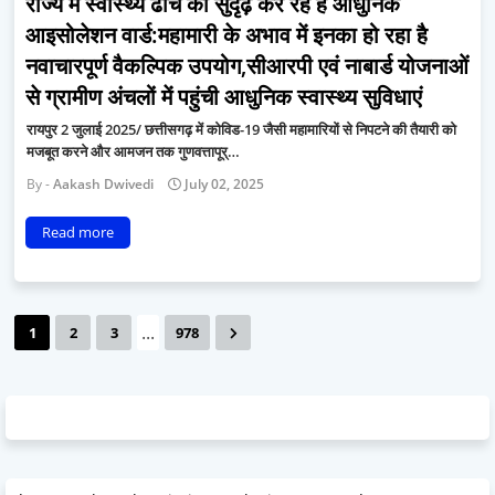
राज्य में स्वास्थ्य ढांचे को सुदृढ़ कर रहे हैं आधुनिक
आइसोलेशन वार्ड:महामारी के अभाव में इनका हो रहा है
नवाचारपूर्ण वैकल्पिक उपयोग,सीआरपी एवं नाबार्ड योजनाओं
से ग्रामीण अंचलों में पहुंची आधुनिक स्वास्थ्य सुविधाएं
रायपुर 2 जुलाई 2025/ छत्तीसगढ़ में कोविड-19 जैसी महामारियों से निपटने की तैयारी को
मजबूत करने और आमजन तक गुणवत्तापूर्…
Aakash Dwivedi
July 02, 2025
Read more
...
1
2
3
978