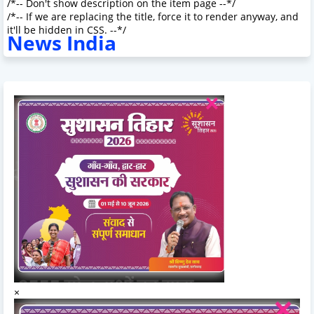
/*-- Don't show description on the item page --*/
/*-- If we are replacing the title, force it to render anyway, and
it'll be hidden in CSS. --*/
News India
×