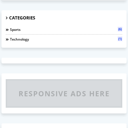
CATEGORIES
(6)
Sports
(1)
Technology
RESPONSIVE ADS HERE